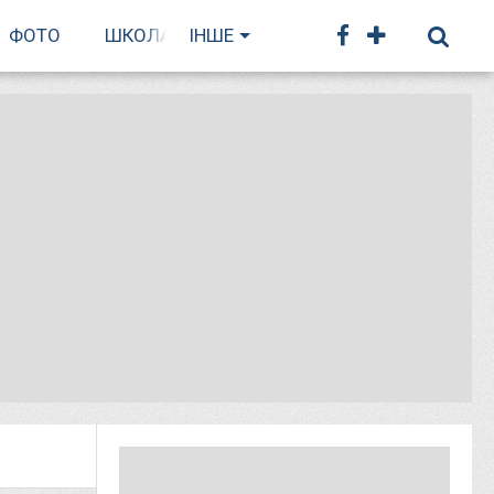
ФОТО
ШКОЛА БІГУ
ІНШЕ