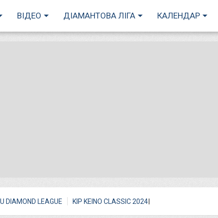
ВІДЕО
ДІАМАНТОВА ЛІГА
КАЛЕНДАР
I
U DIAMOND LEAGUE
KIP KEINO CLASSIC 2024