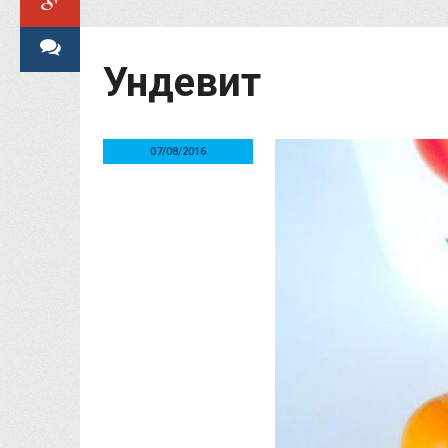
Ундевит
07/08/2016