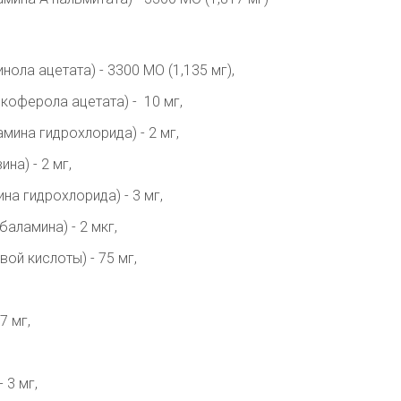
нола ацетата) - 3300 МО (1,135 мг),
окоферола ацетата) - 10 мг,
амина гидрохлорида) - 2 мг,
на) - 2 мг,
на гидрохлорида) - 3 мг,
аламина) - 2 мкг,
ой кислоты) - 75 мг,
7 мг,
 3 мг,