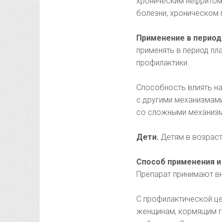
хроническим нефритом
болезни, хроническом 
Применение в период
применять в период пл
профилактики.
Способность влиять на
с другими механизмами
со сложными механизм
Дети.
Детям в возраст
Способ применения и
Препарат принимают вн
С профилактической це
женщинам, кормящим г