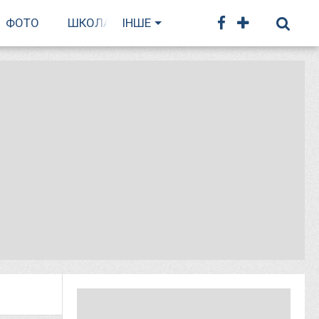
ФОТО
ШКОЛА БІГУ
ІНШЕ