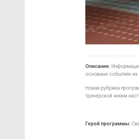
Описание:
Информацио
основных событиях из 
Новая рубрика програм
тренерской жизни наст
Герой программы:
Све