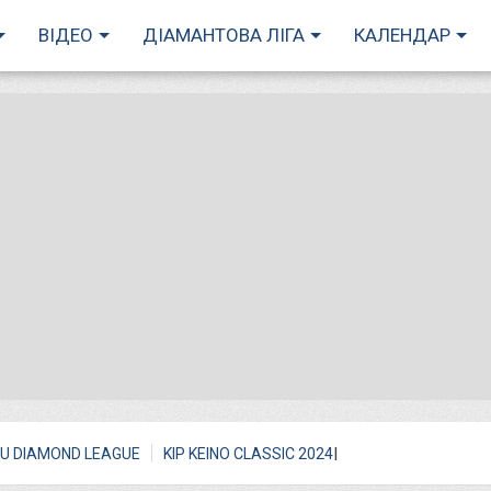
ВІДЕО
ДІАМАНТОВА ЛІГА
КАЛЕНДАР
I
U DIAMOND LEAGUE
KIP KEINO CLASSIC 2024