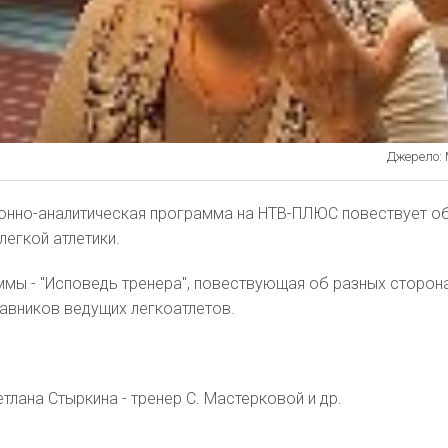
Джерело: 
нно-аналитическая программа на НТВ-ПЛЮС повествует о
легкой атлетики.
мы - "Исповедь тренера", повествующая об разных сторон
авников ведущих легкоатлетов.
тлана Стыркина - тренер С. Мастерковой и др.