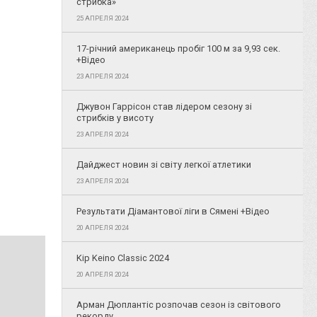
стрибка»
25 АПРЕЛЯ 2024
17-річний американець пробіг 100 м за 9,93 сек.
+Відео
23 АПРЕЛЯ 2024
Джувон Гаррісон став лідером сезону зі
стрибків у висоту
23 АПРЕЛЯ 2024
Дайджест новин зі світу легкої атлетики
23 АПРЕЛЯ 2024
Результати Діамантової ліги в Сямені +Відео
20 АПРЕЛЯ 2024
Kip Keino Classic 2024
20 АПРЕЛЯ 2024
Арман Дюплантіс розпочав сезон із світового
рекорду