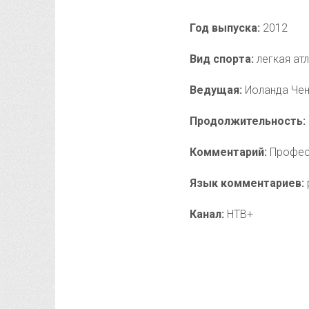
Год выпуска:
2012
Вид спорта:
легкая ат
Ведущая:
Иоланда Че
Продолжительность:
Комментарий:
Профес
Язык комментариев:
Канал:
НТВ+