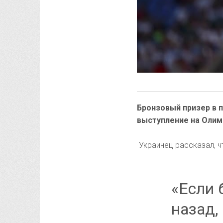
Бронзовый призер в 
выступление на Олим
Украинец рассказал, чт
«Если 
назад,