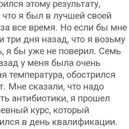
оился этому результату,
 что я был в лучшей своей
за все время. Но если бы мне
и три дня назад, что я возьму
, я бы уже не поверил. Семь
азад у меня была очень
я температура, обострился
т. Мне сказали, что надо
ть антибиотики, я прошел
евный курс, который
ился в день квалификации.