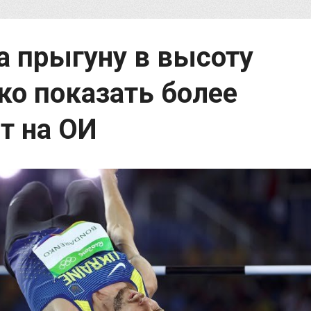
 прыгуну в высоту
ко показать более
т на ОИ