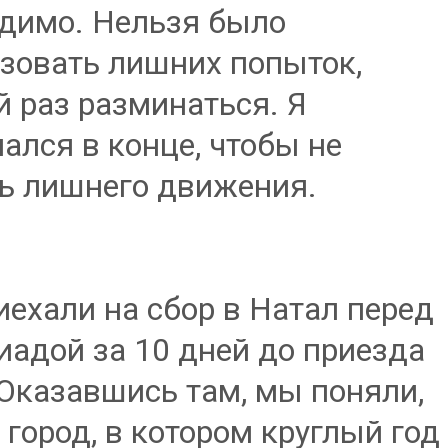
димо. Нельзя было
зовать лишних попыток,
 раз разминаться. Я
ался в конце, чтобы не
ь лишнего движения.
ехали на сбор в Натал перед
адой за 10 дней до приезда
 Оказавшись там, мы поняли,
о город, в котором круглый год