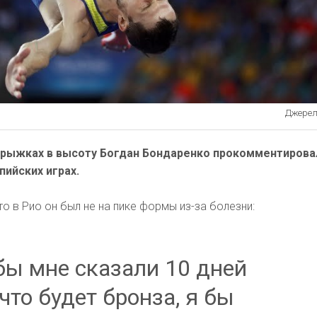
Джерело
прыжках в высоту Богдан Бондаренко прокомментирова
пийских играх.
о в Рио он был не на пике формы из-за болезни:
бы мне сказали 10 дней
 что будет бронза, я бы