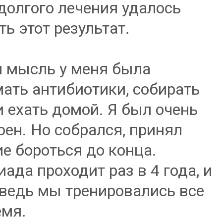
долгого лечения удалось
ть этот результат.
 мысль у меня была
ать антибиотики, собирать
и ехать домой. Я был очень
оен. Но собрался, принял
е бороться до конца.
ада проходит раз в 4 года, и
 ведь мы тренировались все
емя.