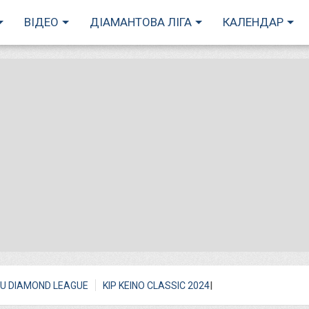
ВІДЕО
ДІАМАНТОВА ЛІГА
КАЛЕНДАР
I
U DIAMOND LEAGUE
KIP KEINO CLASSIC 2024