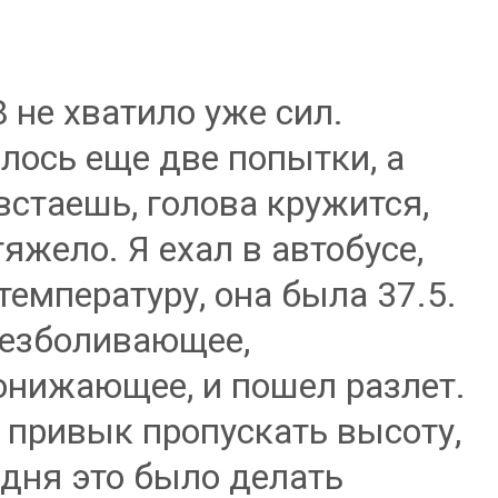
8 не хватило уже сил.
лось еще две попытки, а
встаешь, голова кружится,
тяжело. Я ехал в автобусе,
температуру, она была 37.5.
езболивающее,
нижающее, и пошел разлет.
к привык пропускать высоту,
одня это было делать