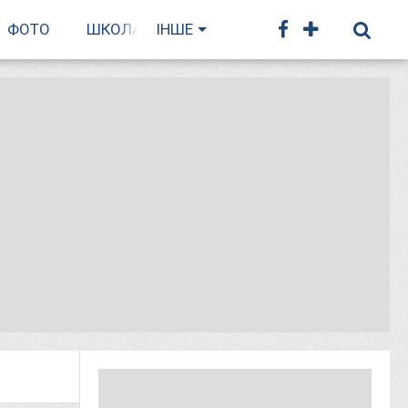
ФОТО
ШКОЛА БІГУ
ІНШЕ