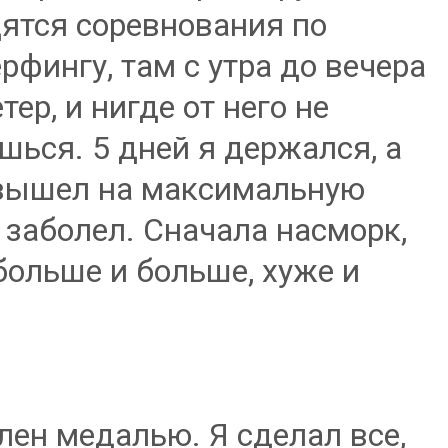
ятся соревнования по
рфингу, там с утра до вечера
тер, и нигде от него не
шься. 5 дней я держался, а
 вышел на максимальную
 заболел. Сначала насморк,
больше и больше, хуже и
лен медалью. Я сделал все,