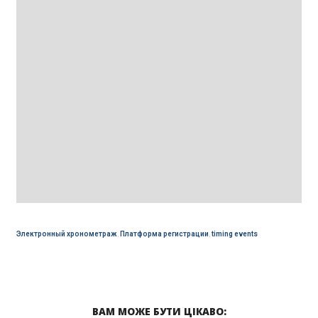
Электронный хронометраж
,
Платформа регистрации
,
timing events
ВАМ МОЖЕ БУТИ ЦІКАВО: