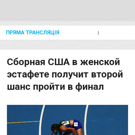
ПРЯМА ТРАНСЛЯЦІЯ
I
2024 SHANGHAI/SUZHOU DIAMOND LEAGUE
KIP KEINO CLASSIC 2024
Сборная США в женской
эстафете получит второй
шанс пройти в финал