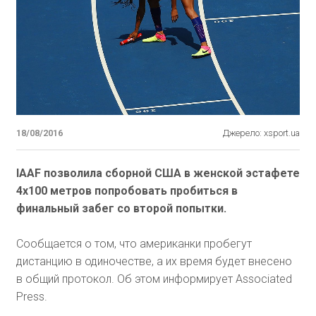
18/08/2016
Джерело: xsport.ua
IAAF позволила сборной США в женской эстафете
4x100 метров попробовать пробиться в
финальный забег со второй попытки.
Сообщается о том, что американки пробегут
дистанцию в одиночестве, а их время будет внесено
в общий протокол. Об этом информирует Associated
Press.