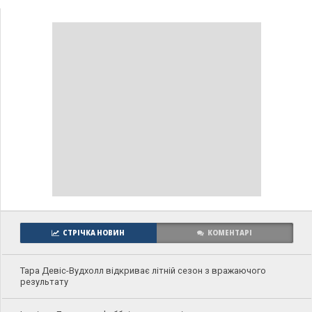
СТРІЧКА НОВИН
КОМЕНТАРІ
Тара Девіс-Вудхолл відкриває літній сезон з вражаючого
результату