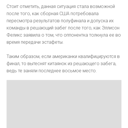
Стоит отметить, данная ситуация стала возможной
после того, как сборная США потребовала
пересмотра результатов полуфинала и допуска их
команды в решающий забег после того, как Эллисон
Феликс заявила о том, что оппонентка толкнула ее во
время передачи эстафеты.
Таким образом, если американки квалифицируются в
финал, то вытеснят китаянок из решающего забега,
ведь те заняли последнее восьмое место.