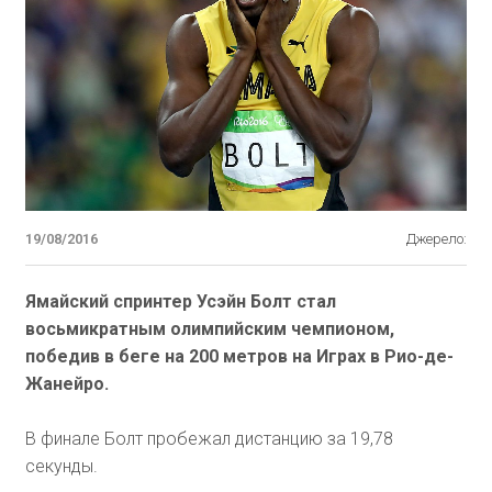
19/08/2016
Джерело:
Ямайский спринтер Усэйн Болт стал
восьмикратным олимпийским чемпионом,
победив в беге на 200 метров на Играх в Рио-де-
Жанейро.
В финале Болт пробежал дистанцию за 19,78
секунды.