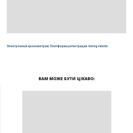
Электронный хронометраж
,
Платформа регистрации
,
timing events
ВАМ МОЖЕ БУТИ ЦІКАВО: