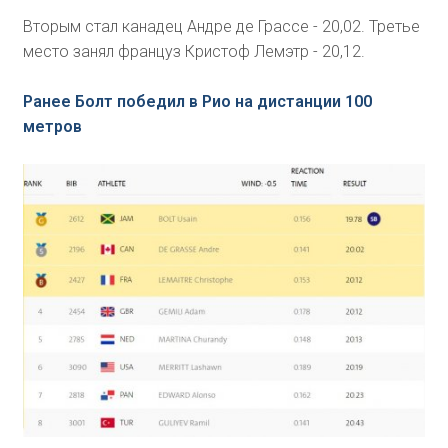
Вторым стал канадец Андре де Грассе - 20,02. Третье
место занял француз Кристоф Лемэтр - 20,12.
Ранее Болт победил в Рио на дистанции 100
метров