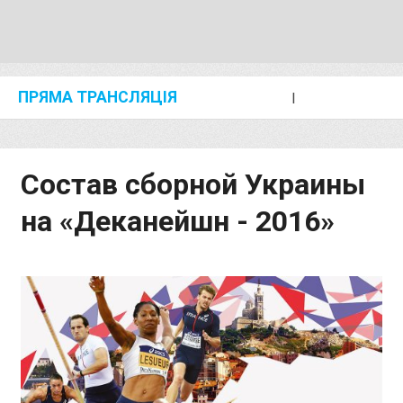
ПРЯМА ТРАНСЛЯЦІЯ
I
2024 SHANGHAI/SUZHOU DIAMOND LEAGUE
KIP KEINO CLASSIC 2024
Состав сборной Украины
на «Деканейшн - 2016»