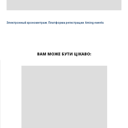
Электронный хронометраж
,
Платформа регистрации
,
timing events
ВАМ МОЖЕ БУТИ ЦІКАВО: