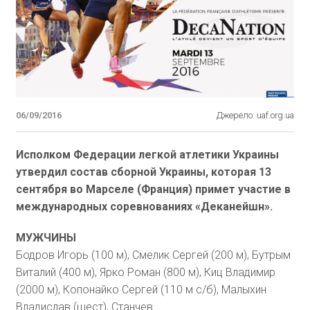
06/09/2016
Джерело: uaf.org.ua
Исполком Федерации легкой атлетики Украины
утвердил состав сборной Украины, которая 13
сентября во Марселе (Франция) примет участие в
международных соревнованиях «Деканейшн».
МУЖЧИНЫ
Бодров Игорь (100 м), Смелик Сергей (200 м), Бутрым
Виталий (400 м), Ярко Роман (800 м), Киц Владимир
(2000 м), Копонайко Сергей (110 м с/б), Малыхин
Владислав (шест), Станчев