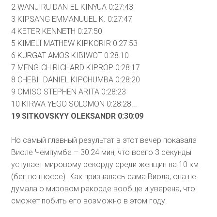
2 WANJIRU DANIEL KINYUA 0:27:43
3 KIPSANG EMMANUUEL K. 0:27:47
4 KETER KENNETH 0:27:50
5 KIMELI MATHEW KIPKORIR 0:27:53
6 KURGAT AMOS KIBIWOT 0:28:10
7 MENGICH RICHARD KIPROP 0:28:17
8 CHEBII DANIEL KIPCHUMBA 0:28:20
9 OMISO STEPHEN ARITA 0:28:23
10 KIRWA YEGO SOLOMON 0:28:28...
19 SITKOVSKYY OLEKSANDR 0:30:09
Но самый главный результат в этот вечер показала
Виоле Чемпумба – 30:24 мин, что всего 3 секунды
уступает мировому рекорду среди женщин на 10 км
(бег по шоссе). Как призналась сама Виола, она не
думала о мировом рекорде вообще и уверена, что
сможет побить его возможно в этом году.