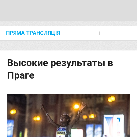
ПРЯМА ТРАНСЛЯЦІЯ
I
2024 SHANGHAI/SUZHOU DIAMOND LEAGUE
KIP KEINO CLASSIC 2024
Высокие результаты в
Праге