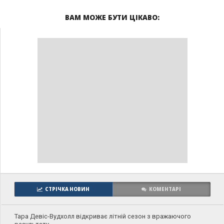
ВАМ МОЖЕ БУТИ ЦІКАВО:
СТРІЧКА НОВИН
КОМЕНТАРІ
Тара Девіс-Вудхолл відкриває літній сезон з вражаючого