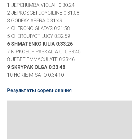
1 JEPCHUMBA VIOLAH 0:30:24
2 JEPKOSGEI JOYCILINE 0:31:08
3 GODFAY AFERA 0:31:49
4 CHERONO GLADYS 0:31:58
5 CHEROUIYOT LUCY 0:32:59
6 SHMATENKO IULIA 0:33:26
7 KIPKOECH PASKALIA C. 0:33:45
8 JEBET EMMACULATE 0:33:46
9 SKRYPAK OLGA 0:33:48
10 HORIE MISATO 0:34:10
Результаты соревнования