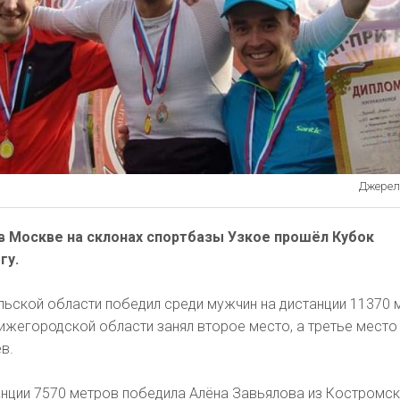
Джерело
в Москве на склонах спортбазы Узкое прошёл Кубок
гу.
льской области победил среди мужчин на дистанции 11370 
ижегородской области занял второе место, а третье место
в.
анции 7570 метров победила Алёна Завьялова из Костромс