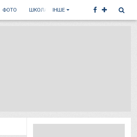
ФОТО
ШКОЛА БІГУ
ІНШЕ