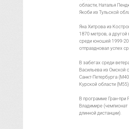
области, Наталья Пен
Якоби из Тульской обл
Яна Хитрова из Костро
1870 метров, а другой
среди юношей 1999-200
отпраздновал успех ср
В забегах среди ветер
Васильева из Омской о
Санкт-Петербурга (М40
Курской области (М55)
В программе Гран-при 
Владимире (чемпионат 
длинной дистанции).