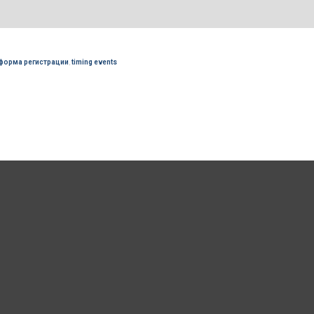
форма регистрации
,
timing events