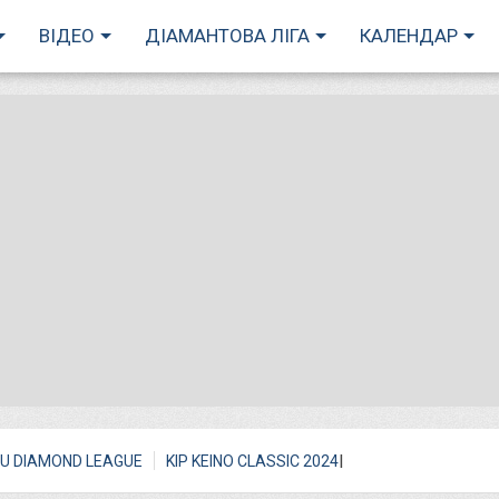
ВІДЕО
ДІАМАНТОВА ЛІГА
КАЛЕНДАР
I
U DIAMOND LEAGUE
KIP KEINO CLASSIC 2024