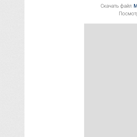
Скачать файл:
M
Посмотр