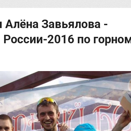
и Алёна Завьялова -
 России-2016 по горно