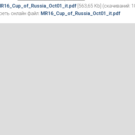
R16_Cup_of_Russia_Oct01_it.pdf
[563,65 Kb] (cкачиваний: 1
еть онлайн файл:
MR16_Cup_of_Russia_Oct01_it.pdf