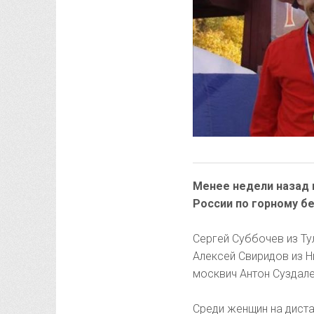
Менее недели назад 
России по горному бе
Сергей Суббочев из Ту
Алексей Свиридов из Н
москвич Антон Суздале
Среди женщин на дист