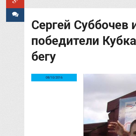
Сергей Суббочев 
победители Кубка
бегу
08/10/2016