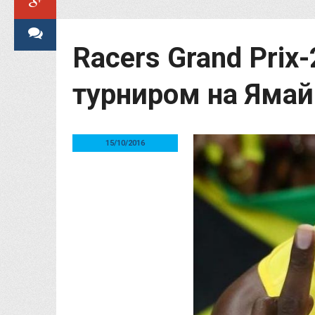
Racers Grand Prix
турниром на Ямай
15/10/2016