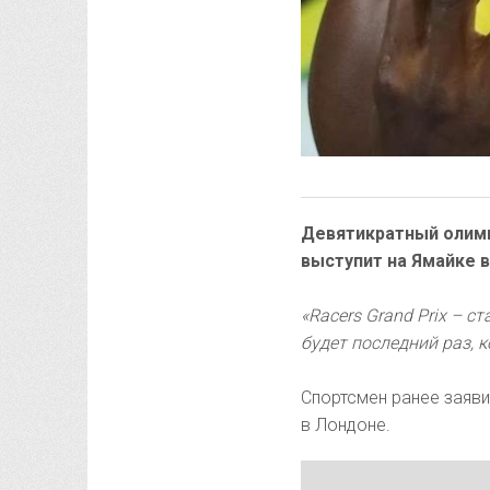
Девятикратный олимп
выступит на Ямайке в 
«Racers Grand Prix – 
будет последний раз, к
Спортсмен ранее заяви
в Лондоне.