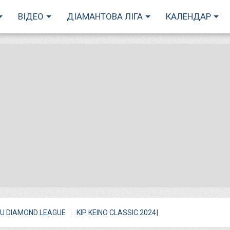
ВІДЕО
ДІАМАНТОВА ЛІГА
КАЛЕНДАР
I
U DIAMOND LEAGUE
KIP KEINO CLASSIC 2024