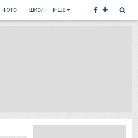
ФОТО
ШКОЛА БІГУ
ІНШЕ