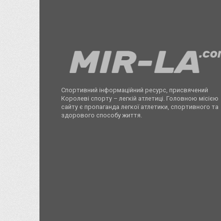
Спортивний інформаційний ресурс, присвячений
Королеві спорту – легкій атлетиці. Головною місією
сайту є пропаганда легкої атлетики, спортивного та
здорового способу життя.