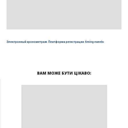
Электронный хронометраж
,
Платформа регистрации
,
timing events
ВАМ МОЖЕ БУТИ ЦІКАВО: