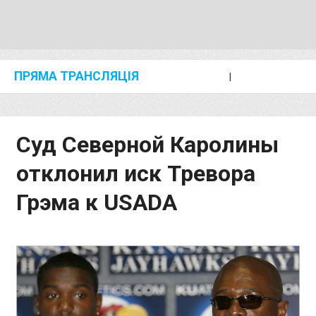
ПРЯМА ТРАНСЛЯЦІЯ
I
2024 SHANGHAI/SUZHOU DIAMOND LEAGUE
KIP KEINO CLASSIC 2024
Суд Северной Каролины
отклонил иск Тревора
Грэма к USADA