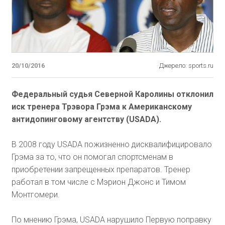
20/10/2016
Джерело: sports.ru
Федеральный судья Северной Каролины отклонил
иск тренера Трэвора Грэма к Американскому
антидопинговому агентству (USADA).
В 2008 году USADA пожизненно дисквалифицировало
Грэма за то, что он помогал спортсменам в
приобретении запрещенных препаратов. Тренер
работал в том числе с Мэрион Джонс и Тимом
Монтгомери.
По мнению Грэма, USADA нарушило Первую поправку