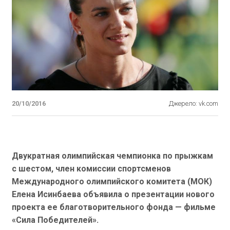
20/10/2016
Джерело: vk.com
Двукратная олимпийская чемпионка по прыжкам
с шестом, член комиссии спортсменов
Международного олимпийского комитета (МОК)
Елена Исинбаева объявила о презентации нового
проекта ее благотворительного фонда — фильме
«Сила Победителей».