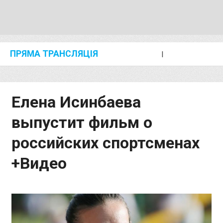
ПРЯМА ТРАНСЛЯЦІЯ
I
2024 SHANGHAI/SUZHOU DIAMOND LEAGUE
KIP KEINO CLASSIC 2024
Елена Исинбаева
выпустит фильм о
российских спортсменах
+Видео