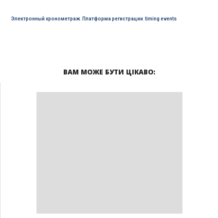
Электронный хронометраж
,
Платформа регистрации
,
timing events
ВАМ МОЖЕ БУТИ ЦІКАВО: