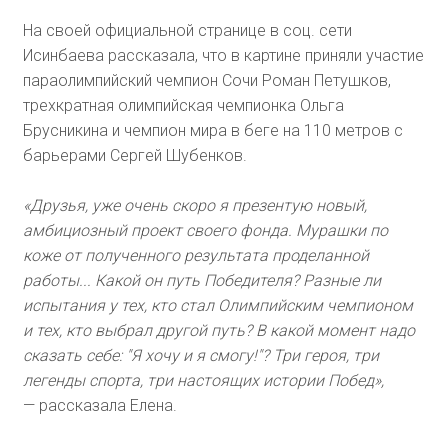
На своей официальной странице в соц. сети
Исинбаева рассказала, что в картине приняли участие
параолимпийский чемпион Сочи Роман Петушков,
трехкратная олимпийская чемпионка Ольга
Брусникина и чемпион мира в беге на 110 метров с
барьерами Сергей Шубенков.
«Друзья, уже очень скоро я презентую новый,
амбициозный проект своего фонда. Мурашки по
коже от полученного результата проделанной
работы... Какой он путь Победителя? Разные ли
испытания у тех, кто стал Олимпийским чемпионом
и тех, кто выбрал другой путь? В какой момент надо
сказать себе: "Я хочу и я смогу!"? Три героя, три
легенды спорта, три настоящих истории Побед»,
— рассказала Елена.