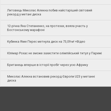
Литовець Миколас Алекна побив найстаріший світовий
рекорд у метані диска
12-річна Яна Степаненко, на протезах, взяла участь у
Бостонському марафоні
Кубинка Яіме Перес метнула диск на 73,09 м! +Відео
Юлімар Рохас не зможе захистити олімпійський титул у Парижі
Британець вперше в історії пробіг через усю Африку
Миколас Алекна встановив рекорд Європи U23 у метанні
диска