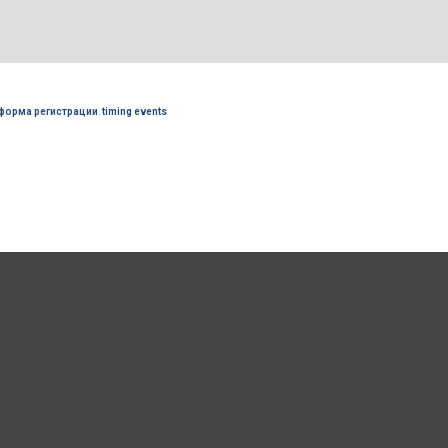
форма регистрации
,
timing events