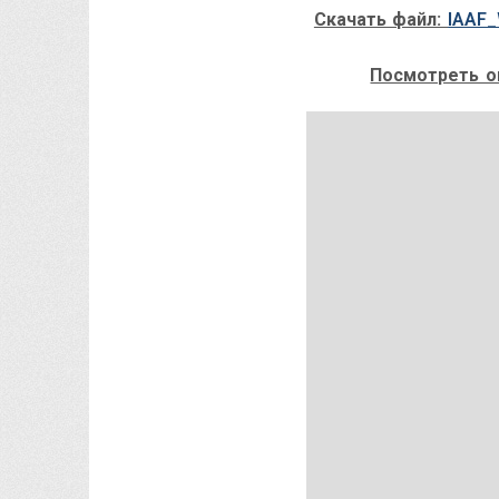
Скачать файл:
IAAF_
Посмотреть о