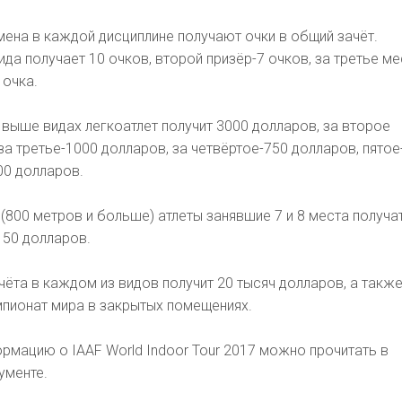
ена в каждой дисциплине получают очки в общий зачёт.
да получает 10 очков, второй призёр-7 очков, за третье ме
 очка.
 выше видах легкоатлет получит 3000 долларов, за второе
за третье-1000 долларов, за четвёртое-750 долларов, пятое
00 долларов.
 (800 метров и больше) атлеты занявшие 7 и 8 места получа
150 долларов.
ёта в каждом из видов получит 20 тысяч долларов, а также
мпионат мира в закрытых помещениях.
мацию о IAAF World Indoor Tour 2017 можно прочитать в
ументе.