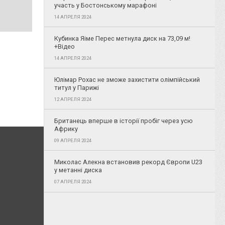
участь у Бостонському марафоні
14 АПРЕЛЯ 2024
Кубинка Яіме Перес метнула диск на 73,09 м!
+Відео
14 АПРЕЛЯ 2024
Юлімар Рохас не зможе захистити олімпійський
титул у Парижі
12 АПРЕЛЯ 2024
Британець вперше в історії пробіг через усю
Африку
09 АПРЕЛЯ 2024
Миколас Алекна встановив рекорд Європи U23
у метанні диска
07 АПРЕЛЯ 2024