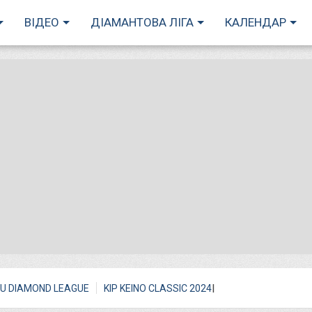
ВІДЕО
ДІАМАНТОВА ЛІГА
КАЛЕНДАР
I
U DIAMOND LEAGUE
KIP KEINO CLASSIC 2024