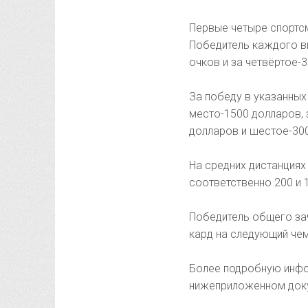
Первые четыре спортсм
Победитель каждого ви
очков и за четвёртое-3
За победу в указанных
место-1500 долларов, 
долларов и шестое-30
На средних дистанциях
соответственно 200 и 
Победитель общего зач
кард на следующий че
Более подробную инфор
нижеприложенном док