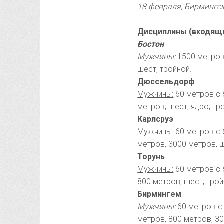
18 февраля, Бирмингем 
Дисциплины (входящие
Бостон
Мужчины:
1500 метров
шест, тройной.
Дюссельдорф
Мужчины:
60 метров с 
метров, шест, ядро, тр
Карлсруэ
Мужчины:
60 метров с 
метров, 3000 метров, ш
Торунь
Мужчины:
60 метров с 
800 метров, шест, трой
Бирмингем
Мужчины:
60 метров с 
метров, 800 метров, 30