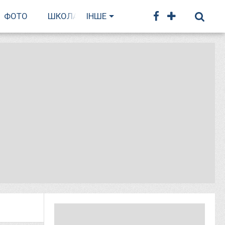
ФОТО
ШКОЛА БІГУ
ІНШЕ