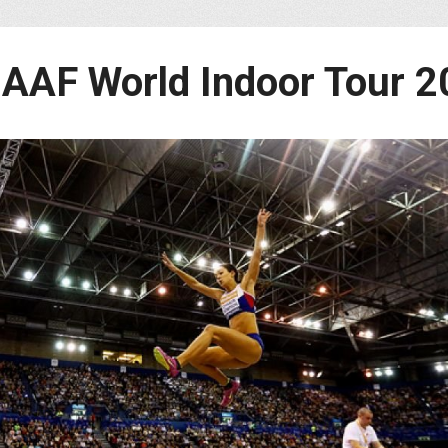
AAF World Indoor Tour 2