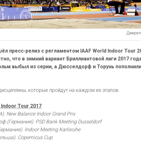
Джерело
ёл пресс-релиз с регламентом IAAF World Indoor Tour 2
тно, что в зимний вариант Бриллиантовой лиги 2017 год
ольм выбыл из серии, а Дюсселдорф и Торунь пополнили
дисциплины, которые пройдут на каждом из этапов.
 Indoor Tour 2017
). New Balance Indoor Grand Prix
ф (Германия). PSD Bank Meeting Dusseldorf
ермания). Indoor Meeting Karlsruhe
ольша). Copernicus Cup