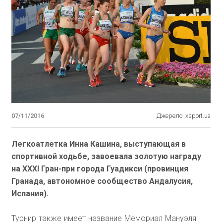
07/11/2016
Джерело: xsport.ua
Легкоатлетка Инна Кашина, выступающая в
спортивной ходьбе, завоевала золотую награду
на XXXI Гран-при города Гуадикси (провинция
Гранада, автономное сообщество Андалусия,
Испания).
Турнир также имеет название Мемориал Мануэля