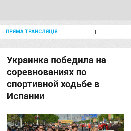
ПРЯМА ТРАНСЛЯЦІЯ
I
2024 SHANGHAI/SUZHOU DIAMOND LEAGUE
KIP KEINO CLASSIC 2024
Украинка победила на
соревнованиях по
спортивной ходьбе в
Испании