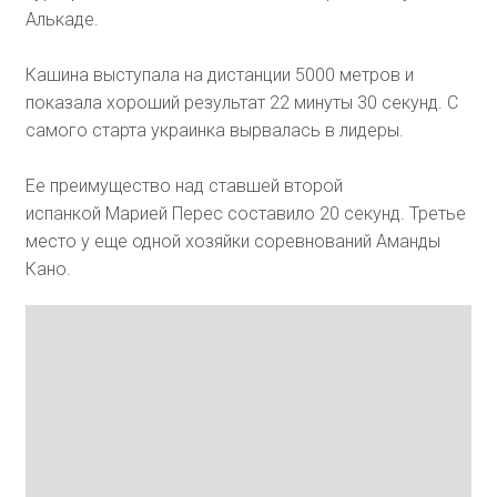
Алькаде.
Кашина выступала на дистанции 5000 метров и
показала хороший результат 22 минуты 30 секунд. С
самого старта украинка вырвалась в лидеры.
Ее преимущество над ставшей второй
испанкой Марией Перес составило 20 секунд. Третье
место у еще одной хозяйки соревнований Аманды
Кано.