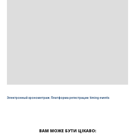
Электронный хронометраж
,
Платформа регистрации
,
timing events
ВАМ МОЖЕ БУТИ ЦІКАВО: