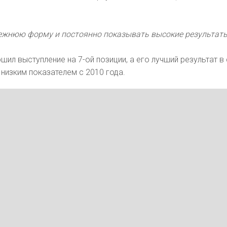
режнюю форму и постоянно показывать высокие результаты
шил выступление на 7-ой позиции, а его лучший результат в
 низким показателем с 2010 года.