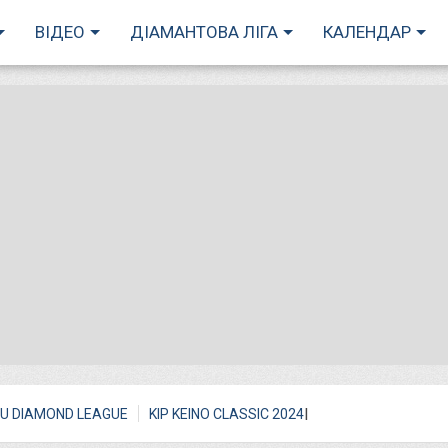
ВІДЕО
ДІАМАНТОВА ЛІГА
КАЛЕНДАР
I
U DIAMOND LEAGUE
KIP KEINO CLASSIC 2024