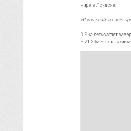
мира в Лондоне:
«Я хочу найти свою п
В Рио легкоатлет завер
– 21.39м – стал самым