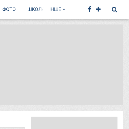
ФОТО
ШКОЛА БІГУ
ІНШЕ