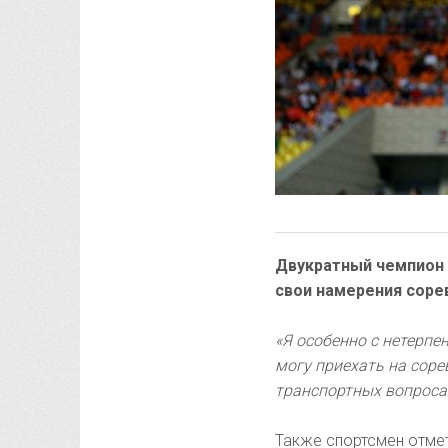
Двукратный чемпион 
свои намерения соре
«Я особенно с нетерпе
могу приехать на соре
транспортных вопроса
Также спортсмен отмет