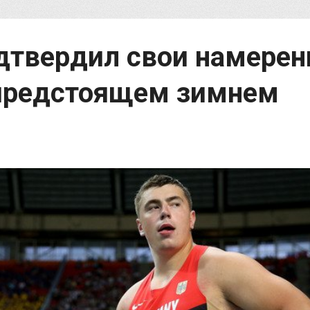
дтвердил свои намерен
 предстоящем зимнем