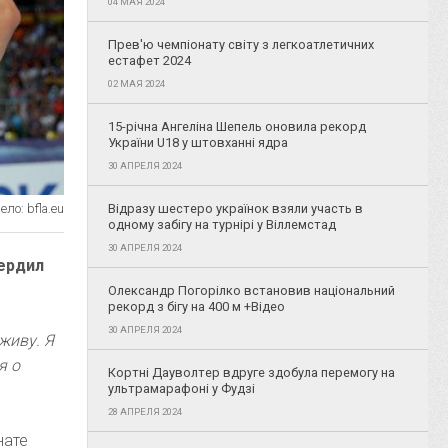
04 МАЯ 2024
Прев'ю чемпіонату світу з легкоатлетичних
естафет 2024
02 МАЯ 2024
15-річна Ангеліна Шепель оновила рекорд
України U18 у штовханні ядра
30 АПРЕЛЯ 2024
ло: bfla.eu
Відразу шестеро українок взяли участь в
одному забігу на турнірі у Віллемстад
30 АПРЕЛЯ 2024
ердил
Олександр Погорілко встановив національний
рекорд з бігу на 400 м +Відео
30 АПРЕЛЯ 2024
живу. Я
я о
Кортні Дауволтер вдруге здобула перемогу на
ультрамарафоні у Фудзі
28 АПРЕЛЯ 2024
нате