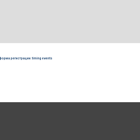
форма регистрации
,
timing events