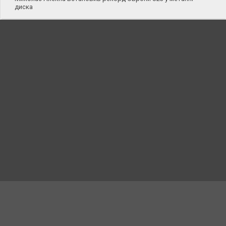
диска