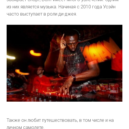
из них является музыка. Начиная с 2010 года Усэйн
часто выступает в роли ди-джея.
Также он любит путешествовать, в том числе и на
личном самолете.