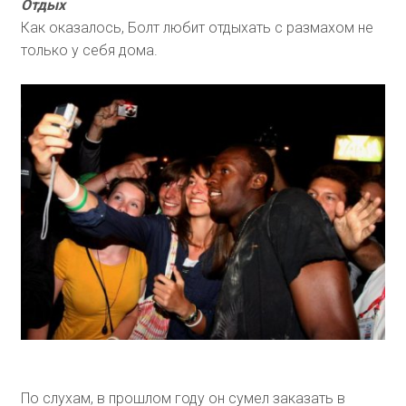
Отдых
Как оказалось, Болт любит отдыхать с размахом не
только у себя дома.
По слухам, в прошлом году он сумел заказать в