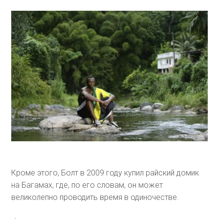
Кроме этого, Болт в 2009 году купил райский домик
на Багамах, где, по его словам, он может
великолепно проводить время в одиночестве.