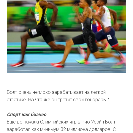
Болт очень неплохо зарабатывает на легкой
атлетике. На что же он тратит свои гонорары?
Спорт как бизнес
Еще до начала Олимпийских игр в Рио Усэйн Болт
заработал как минимум 32 миллиона долларов. С