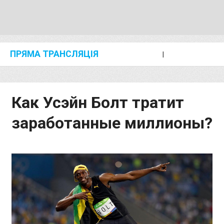
ПРЯМА ТРАНСЛЯЦІЯ
I
2024 SHANGHAI/SUZHOU DIAMOND LEAGUE
KIP KEINO CLASSIC 2024
Как Усэйн Болт тратит
заработанные миллионы?