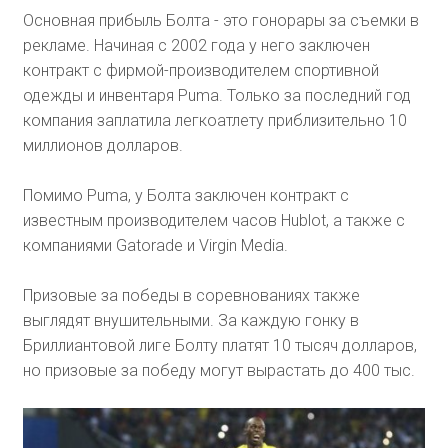
Основная прибыль Болта - это гонорары за съемки в
рекламе. Начиная с 2002 года у него заключен
контракт с фирмой-производителем спортивной
одежды и инвентаря Puma. Только за последний год
компания заплатила легкоатлету приблизительно 10
миллионов долларов.
Помимо Puma, у Болта заключен контракт с
известным производителем часов Hublot, а также с
компаниями Gatorade и Virgin Media.
Призовые за победы в соревнованиях также
выглядят внушительными. За каждую гонку в
Бриллиантовой лиге Болту платят 10 тысяч долларов,
но призовые за победу могут вырастать до 400 тыс.