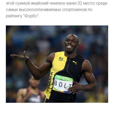
этой суммой ямайский чемпион занял 32 место среди
самых высокооплачиваемых спортсменов по
рейтингу "Форбс".