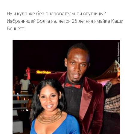
Ну и куда же без очаровательной спутницы?
Избранницей Болта является 26-летняя ямайка Каши
Беннетт.