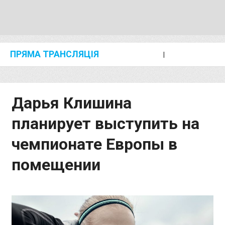
ПРЯМА ТРАНСЛЯЦІЯ
I
2024 SHANGHAI/SUZHOU DIAMOND LEAGUE
KIP KEINO CLASSIC 2024
Дарья Клишина
планирует выступить на
чемпионате Европы в
помещении