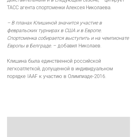
ТАСС агента спортсменки Алексея Николаева.
– В планах Клишиной значится участие в
февральских турнирах в США и в Европе.
Спортсменка собирается выступить и на чемпионате
Европы в Белграде.
– добавил Николаев.
Клишина была единственной российской
легкоатлеткой, допущенной в индивидуальном
порядке IAAF к участию в Олимпиаде-2016.