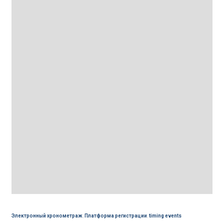
Электронный хронометраж
,
Платформа регистрации
,
timing events