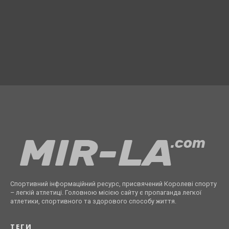
Спортивний інформаційний ресурс, присвячений Королеві спорту
– легкій атлетиці. Головною місією сайту є пропаганда легкої
атлетики, спортивного та здорового способу життя.
ТЕГИ