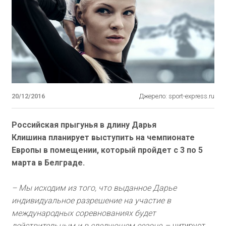
20/12/2016
Джерело: sport-express.ru
Российская прыгунья в длину Дарья
Клишина планирует выступить на чемпионате
Европы в помещении, который пройдет с 3 по 5
марта в Белграде.
– Мы исходим из того, что выданное Дарье
индивидуальное разрешение на участие в
международных соревнованиях будет
действительным и в следующем сезоне,
– цитирует