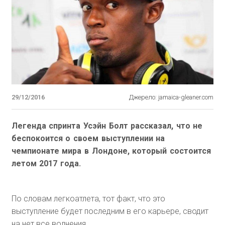
29/12/2016
Джерело: jamaica-gleaner.com
Легенда спринта Усэйн Болт рассказал, что не
беспокоится о своем выступлении на
чемпионате мира в Лондоне, который состоится
летом 2017 года.
По словам легкоатлета, тот факт, что это
выступление будет последним в его карьере, сводит
на нет все волнения.