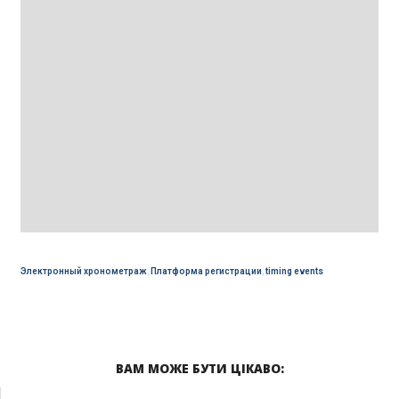
Электронный хронометраж
,
Платформа регистрации
,
timing events
ВАМ МОЖЕ БУТИ ЦІКАВО: