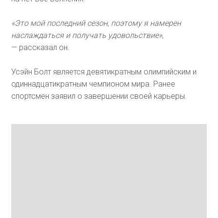
«Это мой последний сезон, поэтому я намерен
наслаждаться и получать удовольствие»,
— рассказал он.
Усэйн Болт является девятикратным олимпийским и
одиннадцатикратным чемпионом мира. Ранее
спортсмен заявил о завершении своей карьеры.