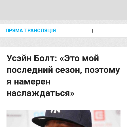
ПРЯМА ТРАНСЛЯЦІЯ
I
2024 SHANGHAI/SUZHOU DIAMOND LEAGUE
KIP KEINO CLASSIC 2024
Усэйн Болт: «Это мой
последний сезон, поэтому
я намерен
наслаждаться»