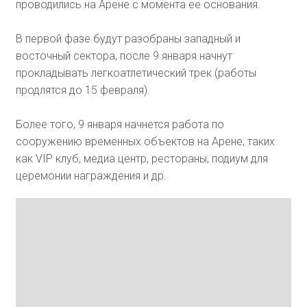
проводились на Арене с момента ее основания.
В первой фазе будут разобраны западный и
восточный сектора, после 9 января начнут
прокладывать легкоатлетический трек (работы
продлятся до 15 февраля).
Более того, 9 января начнется работа по
сооружению временных объектов на Арене, таких
как VIP клуб, медиа центр, рестораны, подиум для
церемонии награждения и др.