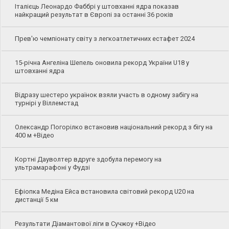
Італієць Леонардо Фаббрі у штовханні ядра показав
найкращий результат в Європі за останні 36 років
Прев'ю чемпіонату світу з легкоатлетичних естафет 2024
15-річна Ангеліна Шепель оновила рекорд України U18 у
штовханні ядра
Відразу шестеро українок взяли участь в одному забігу на
турнірі у Віллемстад
Олександр Погорілко встановив національний рекорд з бігу на
400 м +Відео
Кортні Дауволтер вдруге здобула перемогу на
ультрамарафоні у Фудзі
Ефіопка Медіна Ейса встановила світовий рекорд U20 на
дистанції 5 км
Результати Діамантової ліги в Сучжоу +Відео