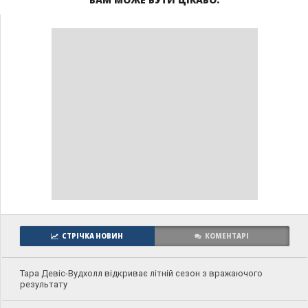
СТРІЧКА НОВИН
КОМЕНТАРІ
Тара Девіс-Вудхолл відкриває літній сезон з вражаючого
результату