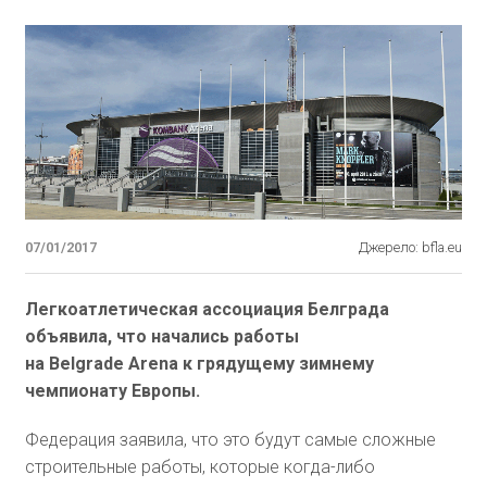
07/01/2017
Джерело: bfla.eu
Легкоатлетическая ассоциация Белграда
объявила, что начались работы
на Belgrade Arena к грядущему зимнему
чемпионату Европы.
Федерация заявила, что это будут самые сложные
строительные работы, которые когда-либо