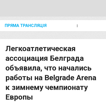
ПРЯМА ТРАНСЛЯЦІЯ
I
2024 SHANGHAI/SUZHOU DIAMOND LEAGUE
KIP KEINO CLASSIC 2024
Легкоатлетическая
ассоциация Белграда
объявила, что начались
работы на Belgrade Arena
к зимнему чемпионату
Европы