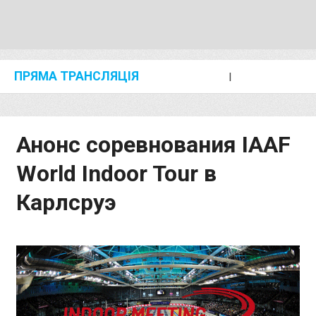
ПРЯМА ТРАНСЛЯЦІЯ
I
2024 SHANGHAI/SUZHOU DIAMOND LEAGUE
KIP KEINO CLASSIC 2024
Анонс соревнования IAAF
World Indoor Tour в
Карлсруэ