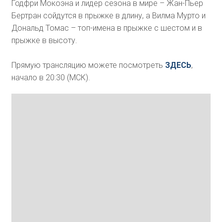
Годфри Мокоэна и лидер сезона в мире – Жан-Пьер
Бертран сойдутся в прыжке в длину, а Вилма Мурто и
Дональд Томас – топ-имена в прыжке с шестом и в
прыжке в высоту.
Прямую трансляцию можете посмотреть
ЗДЕСЬ
,
начало в 20:30 (МСК).