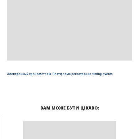
Электронный хронометраж
,
Платформа регистрации
,
timing events
ВАМ МОЖЕ БУТИ ЦІКАВО: