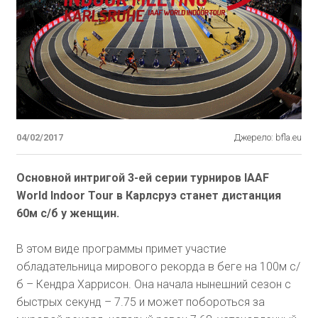
04/02/2017
Джерело: bfla.eu
Основной интригой 3-ей серии турниров IAAF
World Indoor Tour в Карлсруэ станет дистанция
60м с/б у женщин.
В этом виде программы примет участие
обладательница мирового рекорда в беге на 100м с/
б – Кендра Харрисон. Она начала нынешний сезон с
быстрых секунд – 7.75 и может побороться за