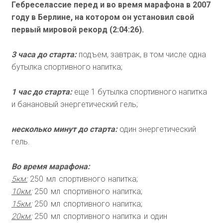
Гебреселассие перед и во время марафона в 2007
году в Берлине, на котором он установил свой
первый мировой рекорд (2:04:26).
3 часа до старта:
подъем, завтрак, в том числе одна
бутылка спортивного напитка;
1 час до старта:
еще 1 бутылка спортивного напитка
и банановый энергетический гель;
несколько минут до старта:
один энергетический
гель.
Во время марафона:
5км:
250 мл спортивного напитка;
10км:
250 мл спортивного напитка;
15км:
250 мл спортивного напитка;
20км:
250 мл спортивного напитка и один