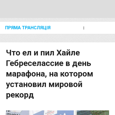
ПРЯМА ТРАНСЛЯЦІЯ
I
2024 SHANGHAI/SUZHOU DIAMOND LEAGUE
KIP KEINO CLASSIC 2024
Что ел и пил Хайле
Гебреселассие в день
марафона, на котором
установил мировой
рекорд