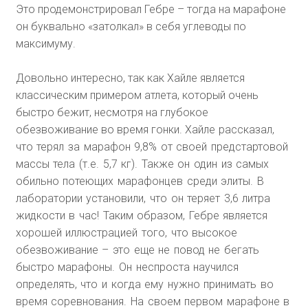
Это продемонстрировал Гебре – тогда на марафоне
он буквально «затолкал» в себя углеводы по
максимуму.
Довольно интересно, так как Хайле является
классическим примером атлета, который очень
быстро бежит, несмотря на глубокое
обезвоживание во время гонки.
Хайле рассказал,
что терял за марафон 9,8% от своей предстартовой
массы тела (т.е. 5,7 кг). Также он один из самых
обильно потеющих марафонцев среди элиты. В
лаборатории установили, что он теряет 3,6 литра
жидкости в час! Таким образом, Гебре является
хорошей иллюстрацией того, что высокое
обезвоживание – это еще не повод не бегать
быстро марафоны. Он неспроста научился
определять, что и когда ему нужно принимать во
время соревнования. На своем первом марафоне в