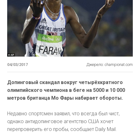
04/03/2017
Джерело: championat.com
Допинговый скандал вокруг четырёхкратного
олимпийского чемпиона в беге на 5000 и 10 000
метров британца Мо Фары набирает обороты.
Недавно спортсмен заявил, что всегда был чист,
однако антидопинговое агентство США хочет
перепроверить его пробы, сообщает Daily Mail.