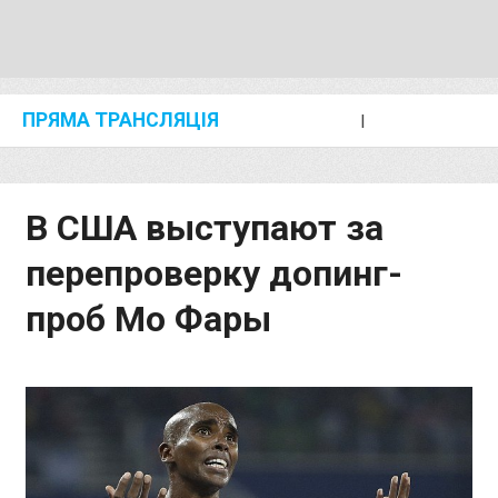
ПРЯМА ТРАНСЛЯЦІЯ
I
2024 SHANGHAI/SUZHOU DIAMOND LEAGUE
KIP KEINO CLASSIC 2024
В США выступают за
перепроверку допинг-
проб Мо Фары