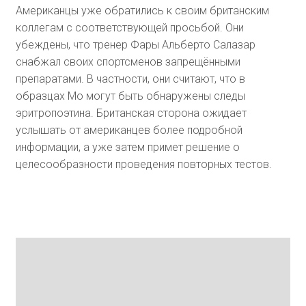
Американцы уже обратились к своим британским
коллегам с соответствующей просьбой. Они
убеждены, что тренер Фары Альберто Салазар
снабжал своих спортсменов запрещёнными
препаратами. В частности, они считают, что в
образцах Мо могут быть обнаружены следы
эритропоэтина. Британская сторона ожидает
услышать от американцев более подробной
информации, а уже затем примет решение о
целесообразности проведения повторных тестов.