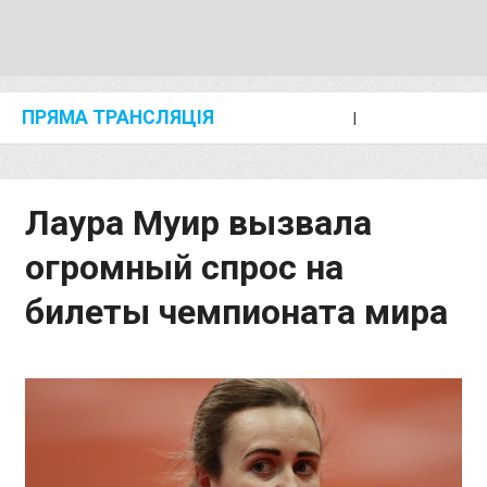
ПРЯМА ТРАНСЛЯЦІЯ
I
2024 SHANGHAI/SUZHOU DIAMOND LEAGUE
KIP KEINO CLASSIC 2024
Лаура Муир вызвала
огромный спрос на
билеты чемпионата мира