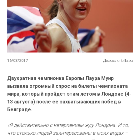
16/03/2017
Джерело: bfla.eu
Двукратная чемпионка Европы Лаура Муир
вызвала огромный спрос на билеты чемпионата
мира, который пройдет этим летом в Лондоне (4-
13 августа) после ее захватывающих побед в
Белграде.
«Я действительно с нетерпением жду Лондона. И то,
что столько людей заинтересованы в моих видах –