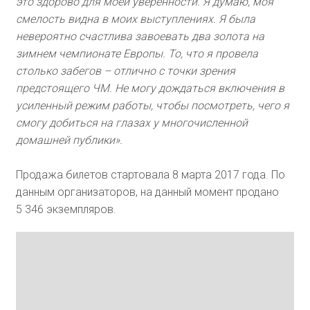
это здорово для моей уверенности. Я думаю, моя
смелость видна в моих выступлениях. Я была
невероятно счастлива завоевать два золота на
зимнем чемпионате Европы. То, что я провела
столько забегов – отлично с точки зрения
предстоящего ЧМ. Не могу дождаться включения в
усиленный режим работы, чтобы посмотреть, чего я
смогу добиться на глазах у многочисленной
домашней публики».
Продажа билетов стартовала 8 марта 2017 года. По
данным организаторов, на данный момент продано
5 346 экземпляров.