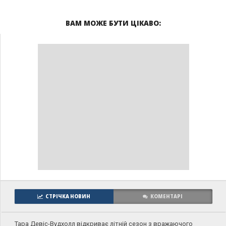
ВАМ МОЖЕ БУТИ ЦІКАВО:
СТРІЧКА НОВИН
КОМЕНТАРІ
Тара Девіс-Вудхолл відкриває літній сезон з вражаючого