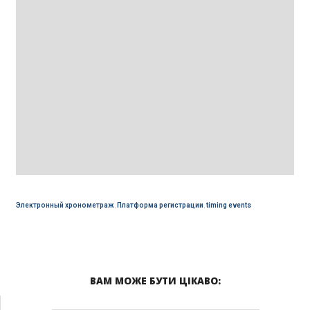
Электронный хронометраж
,
Платформа регистрации
,
timing events
ВАМ МОЖЕ БУТИ ЦІКАВО: