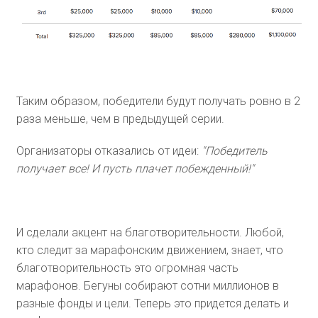
Таким образом, победители будут получать ровно в 2
раза меньше, чем в предыдущей серии.
Организаторы отказались от идеи:
"Победитель
получает все! И пусть плачет побежденный!"
И сделали акцент на благотворительности. Любой,
кто следит за марафонским движением, знает, что
благотворительность это огромная часть
марафонов. Бегуны собирают сотни миллионов в
разные фонды и цели. Теперь это придется делать и