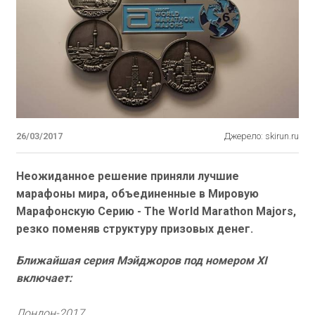
26/03/2017
Джерело: skirun.ru
Неожиданное решение приняли лучшие
марафоны мира, объединенные в Мировую
Марафонскую Серию - The World Marathon Majors,
резко поменяв структуру призовых денег.
Ближайшая серия Мэйджоров под номером XI
включает:
Лондон-2017