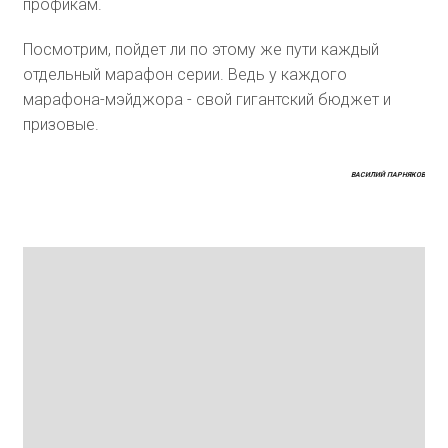
профикам.
Посмотрим, пойдет ли по этому же пути каждый
отдельный марафон серии. Ведь у каждого
марафона-мэйджора - свой гигантский бюджет и
призовые.
ВАСИЛИЙ ПАРНЯКОВ