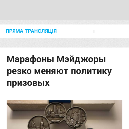
ПРЯМА ТРАНСЛЯЦІЯ
I
2024 SHANGHAI/SUZHOU DIAMOND LEAGUE
KIP KEINO CLASSIC 2024
Марафоны Мэйджоры
резко меняют политику
призовых