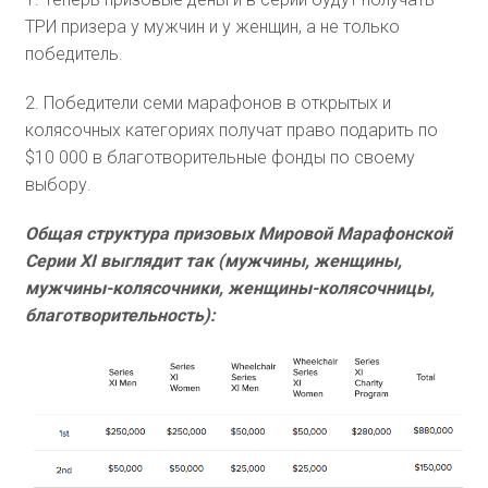
ТРИ призера у мужчин и у женщин, а не только
победитель.
2. Победители семи марафонов в открытых и
колясочных категориях получат право подарить по
$10 000 в благотворительные фонды по своему
выбору.
Общая структура призовых Мировой Марафонской
Серии XI выглядит так (мужчины, женщины,
мужчины-колясочники, женщины-колясочницы,
благотворительность):