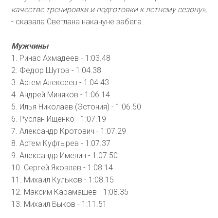
качестве тренировки и подготовки к летнему сезону»,
- сказала Светлана накануне забега.
Мужчины
1. Ринас Ахмадеев - 1:03.48
2. Федор Шутов - 1:04.38
3. Артем Алексеев - 1:04.43
4. Андрей Миняков - 1:06.14
5. Илья Николаев (Эстония) - 1:06.50
6. Руслан Ищенко - 1:07.19
7. Александр Кротович - 1:07.29
8. Артем Куфтырев - 1:07.37
9. Александр Именин - 1:07.50
10. Сергей Яковлев - 1:08.14
11. Михаил Кульков - 1:08.15
12. Максим Карамашев - 1:08.35
13. Михаил Быков - 1:11.51