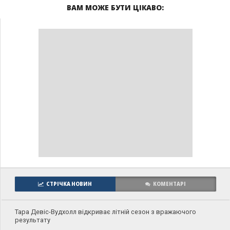
ВАМ МОЖЕ БУТИ ЦІКАВО:
СТРІЧКА НОВИН
КОМЕНТАРІ
Тара Девіс-Вудхолл відкриває літній сезон з вражаючого
результату