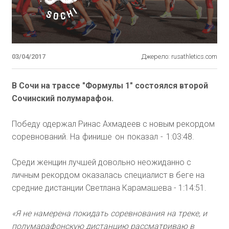
03/04/2017
Джерело: rusathletics.com
В Сочи на трассе "Формулы 1" состоялся второй
Сочинский полумарафон.
Победу одержал Ринас Ахмадеев с новым рекордом
соревнований.
На финише он показал - 1:03:48.
Среди женщин лучшей довольно неожиданно с
личным рекордом оказалась специалист в беге на
средние дистанции Светлана Карамашева - 1:14:51.
«Я не намерена покидать соревнования на треке, и
полумарафонскую дистанцию рассматриваю в