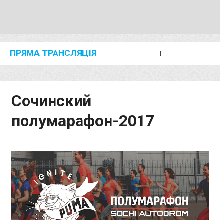
ПРЯМА ТРАНСЛЯЦІЯ
I
2024 SHANGHAI/SUZHOU DIAMOND LEAGUE
KIP KEINO CLASSIC 2024
Сочинский
полумарафон-2017