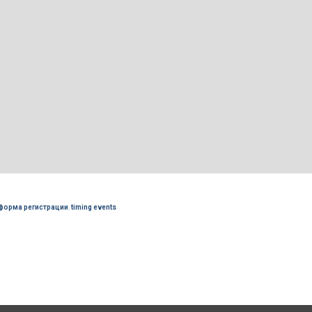
форма регистрации
,
timing events