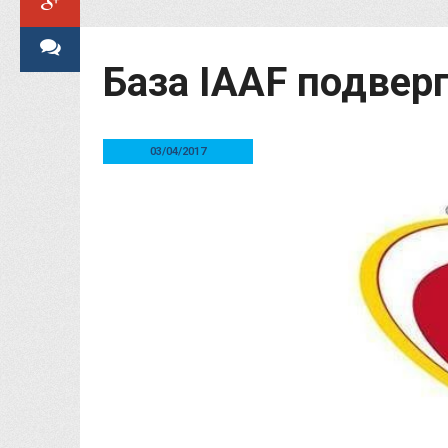
База IAAF подвер
03/04/2017