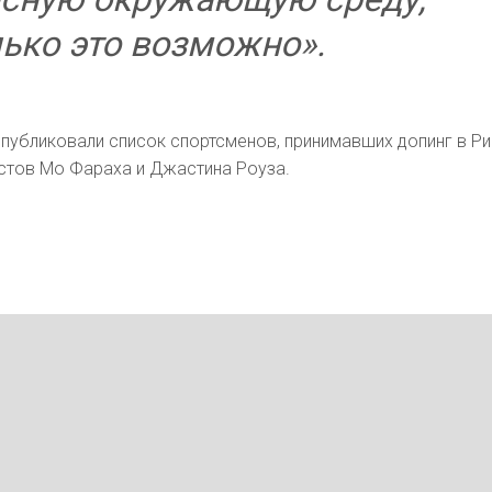
ько это возможно».
опубликовали список спортсменов, принимавших допинг в Р
естов Мо Фараха и Джастина Роуза.