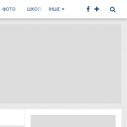
ФОТО
ШКОЛА БІГУ
ІНШЕ