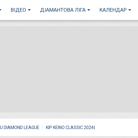
ВІДЕО
ДІАМАНТОВА ЛІГА
КАЛЕНДАР
I
U DIAMOND LEAGUE
KIP KEINO CLASSIC 2024