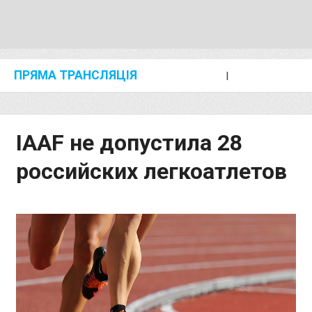
ПРЯМА ТРАНСЛЯЦІЯ
I
2024 SHANGHAI/SUZHOU DIAMOND LEAGUE
KIP KEINO CLASSIC 2024
IAAF не допустила 28
российских легкоатлетов