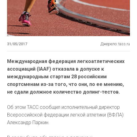
31/05/2017
Джерело: tass.ru
Международная федерация легкоатлетических
ассоциаций (IAAF) отказала в допуске к
международным стартам 28 российским
спортсменам из-за того, что они, по ее мнению,
не сдали должное количество допинг-тестов.
Об этом ТАСС сообщил исполнительный директор
Всероссийской федерации легкой атлетики (ВФЛА)
Александр Паркин.