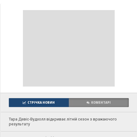
СТРІЧКА НОВИН
КОМЕНТАРІ
Тара Девіс-Вудхолл відкриває літній сезон з вражаючого
результату