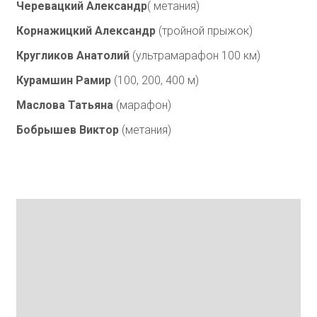
Черевацкий Александр
( метания)
Корнажицкий Александр
(тройной прыжок)
Кругликов Анатолий
(ультрамарафон 100 км)
Курамшин Рамир
(100, 200, 400 м)
Маслова Татьяна
(марафон)
Бобрышев Виктор
(метания)