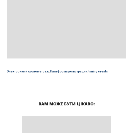
Электронный хронометраж
,
Платформа регистрации
,
timing events
ВАМ МОЖЕ БУТИ ЦІКАВО: