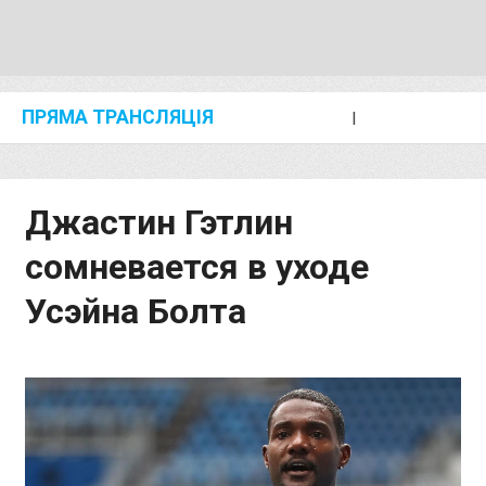
ПРЯМА ТРАНСЛЯЦІЯ
I
2024 SHANGHAI/SUZHOU DIAMOND LEAGUE
KIP KEINO CLASSIC 2024
Джастин Гэтлин
сомневается в уходе
Усэйна Болта