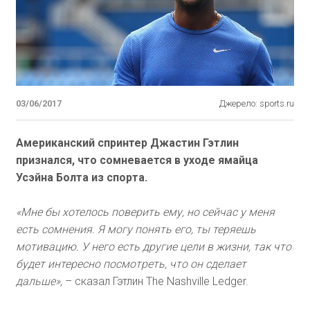
03/06/2017
Джерело: sports.ru
Американский спринтер Джастин Гэтлин
признался, что сомневается в уходе ямайца
Усэйна Болта из спорта.
«Мне бы хотелось поверить ему, но сейчас у меня
есть сомнения. Я могу понять его, ты теряешь
мотивацию. У него есть другие цели в жизни, так что
будет интересно посмотреть, что он сделает
дальше»,
– сказал Гэтлин The Nashville Ledger.