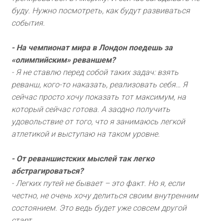
буду. Нужно посмотреть, как будут развиваться
события.
- На чемпионат мира в Лондон поедешь за
«олимпийским» реваншем?
- Я не ставлю перед собой таких задач: взять
реванш, кого-то наказать, реализовать себя… Я
сейчас просто хочу показать тот максимум, на
который сейчас готова. А заодно получить
удовольствие от того, что я занимаюсь легкой
атлетикой и выступаю на таком уровне.
- От реваншистских мыслей так легко
абстрагироваться?
- Легких путей не бывает – это факт. Но я, если
честно, не очень хочу делиться своим внутренним
состоянием. Это ведь будет уже совсем другой
старт…