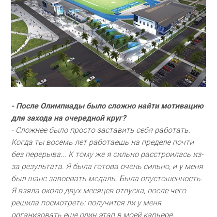
- После Олимпиады было сложно найти мотивацию
для захода на очередной круг?
- Сложнее было просто заставить себя работать.
Когда ты восемь лет работаешь на пределе почти
без перерыва... К тому же я сильно расстроилась из-
за результата. Я была готова очень сильно, и у меня
был шанс завоевать медаль. Была опустошенность.
Я взяла около двух месяцев отпуска, после чего
решила посмотреть: получится ли у меня
организовать еще один этап в моей карьере.