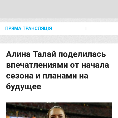
ПРЯМА ТРАНСЛЯЦІЯ
I
2024 SHANGHAI/SUZHOU DIAMOND LEAGUE
KIP KEINO CLASSIC 2024
Алина Талай поделилась
впечатлениями от начала
сезона и планами на
будущее