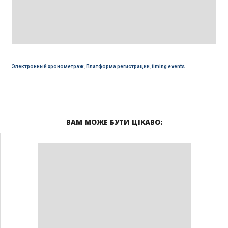
Электронный хронометраж
,
Платформа регистрации
,
timing events
ВАМ МОЖЕ БУТИ ЦІКАВО: