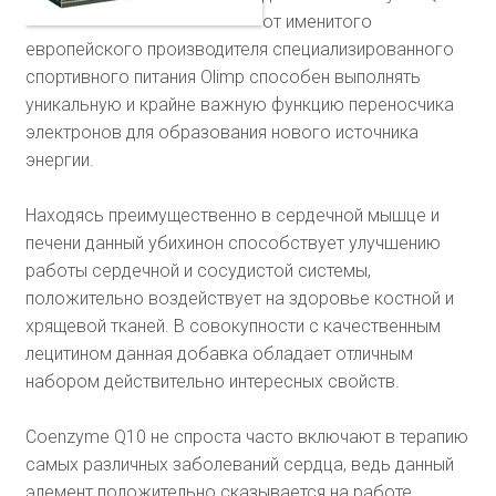
от именитого
европейского производителя специализированного
спортивного питания Olimp способен выполнять
уникальную и крайне важную функцию переносчика
электронов для образования нового источника
энергии.
Находясь преимущественно в сердечной мышце и
печени данный убихинон способствует улучшению
работы сердечной и сосудистой системы,
положительно воздействует на здоровье костной и
хрящевой тканей. В совокупности с качественным
лецитином данная добавка обладает отличным
набором действительно интересных свойств.
Coenzyme Q10 не спроста часто включают в терапию
самых различных заболеваний сердца, ведь данный
элемент положительно сказывается на работе