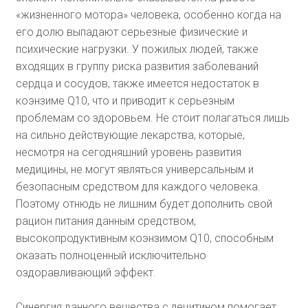
«жизненного мотора» человека, особенно когда на
его долю выпадают серьезные физические и
психические нагрузки. У пожилых людей, также
входящих в группу риска развития заболеваний
сердца и сосудов, также имеется недостаток в
коэнзиме Q10, что и приводит к серьезным
проблемам со здоровьем. Не стоит полагаться лишь
на сильно действующие лекарства, которые,
несмотря на сегодняшний уровень развития
медицины, не могут являться универсальным и
безопасным средством для каждого человека.
Поэтому отнюдь не лишним будет дополнить свой
рацион питания данным средством,
высокопродуктивным коэнзимом Q10, способным
оказать полноценный исключительно
оздоравливающий эффект.
Синергия данного вещества с лецитином помогает