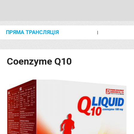
ПРЯМА ТРАНСЛЯЦІЯ
I
2024 SHANGHAI/SUZHOU DIAMOND LEAGUE
KIP KEINO CLASSIC 2024
Coenzyme Q10