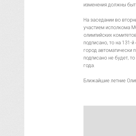
изменения должны быт
На заседании во вторн
участием исполкома М
олимпийских комитето
подписано, то на 131-
город автоматически п
подписано не будет, т
года.
Ближайшие летние Олим