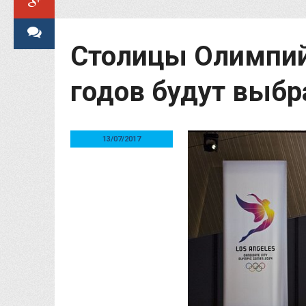
Столицы Олимпийс
годов будут выб
13/07/2017