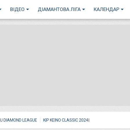
ВІДЕО
ДІАМАНТОВА ЛІГА
КАЛЕНДАР
I
U DIAMOND LEAGUE
KIP KEINO CLASSIC 2024