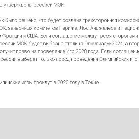
ь утверждены сессией МОК.
ик было решено, что будет создана трехсторонняя комисси
ОК, заявочных комитетов Парижа, Лос-Анджелеса и Нацио
в Франции и США. Если соглашение между тремя сторонами
й сессии МОК будет выбрана столица Олимпиады-2024, а вто
олучит право на проведение Игр 2028 года. Если соглашени
о сессия выберет только город проведения Олимпийских игр
пийские игры пройдут в 2020 году в Токио.