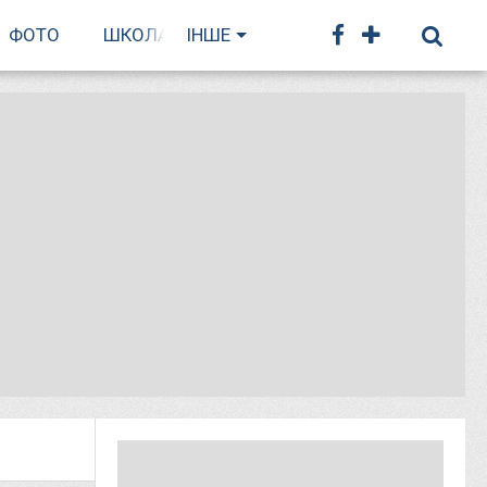
ФОТО
ШКОЛА БІГУ
ІНШЕ