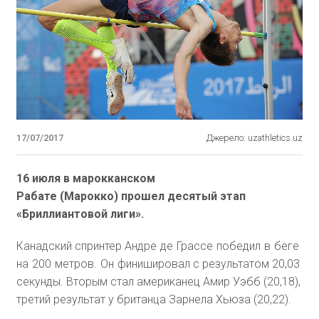
17/07/2017
Джерело: uzathletics.uz
16 июля в марокканском
Рабате (Марокко) прошел десятый этап
«Бриллиантовой лиги».
Канадский спринтер
Андре де Грассе победил в беге
на 200 метров. Он
финишировал с результатом 20,03
секунды. Вторым стал американец Амир Уэбб (20,18),
третий результат у британца Зарнела Хьюза (20,22).