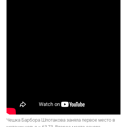
Чешка Барбора Шпотакова заняла первое место в