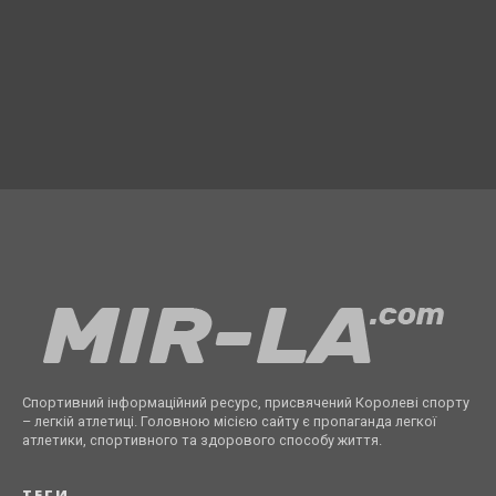
Спортивний інформаційний ресурс, присвячений Королеві спорту
– легкій атлетиці. Головною місією сайту є пропаганда легкої
атлетики, спортивного та здорового способу життя.
ТЕГИ