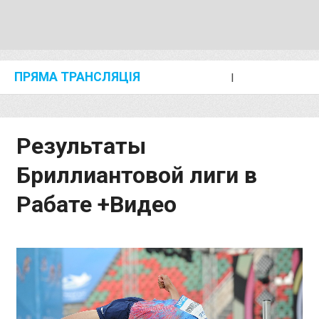
ПРЯМА ТРАНСЛЯЦІЯ
I
2024 SHANGHAI/SUZHOU DIAMOND LEAGUE
KIP KEINO CLASSIC 2024
Результаты
Бриллиантовой лиги в
Рабате +Видео