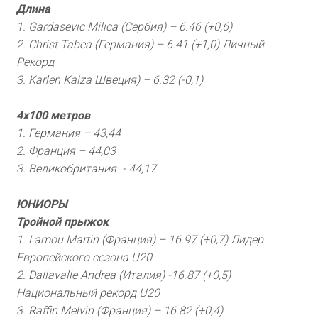
Длина
1. Gardasevic Milica (Сербия) – 6.46 (+0,6)
2. Christ Tabea (Германия) – 6.41 (+1,0) Личный
Рекорд
3. Karlen Kaiza Швеция) – 6.32 (-0,1)
4х100 метров
1. Германия – 43,44
2. Франция – 44,03
3. Великобритания - 44,17
ЮНИОРЫ
Тройной прыжок
1. Lamou Martin (Франция) – 16.97 (+0,7) Лидер
Европейского сезона U20
2. Dallavalle Andrea (Италия) -16.87 (+0,5)
Национальный рекорд U20
3. Raffin Melvin (Франция) – 16.82 (+0,4)