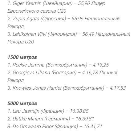
1. Giger Yasmin (Швейцария) – 55,90 Лидер
Европейского сезона U20
2. Zupin Agata (Словения) – 55,96 Национальный
Рекорд
3. Lehikoinen Viivi (Финляндия) – 56,49 Национальный
Рекорд U20
1500 метров
1. Reekie Jemma (Великобритания) – 4.13,25
2. Georgieva Liliana (Болгария) – 4.16,73 Личный
Рекорд
3. Knowles-Jones Harriet (Великобритания) – 4.17,53
5000 метров
1. Lau Jasmijn (Франция) – 16.38,85
2. Dattke Miriam (Германия) – 16.39,81
3. Do Ornwaard Floor (Франция) – 16.41,71