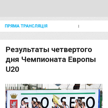
ПРЯМА ТРАНСЛЯЦІЯ
I
2024 SHANGHAI/SUZHOU DIAMOND LEAGUE
KIP KEINO CLASSIC 2024
Результаты четвертого
дня Чемпионата Европы
U20