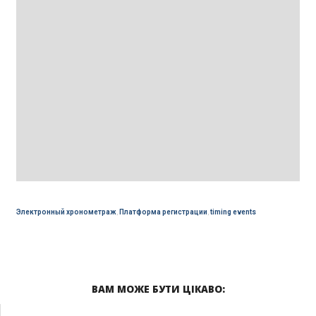
Электронный хронометраж
,
Платформа регистрации
,
timing events
ВАМ МОЖЕ БУТИ ЦІКАВО: