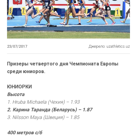
23/07/2017
Джерело: uzathletics.uz
Призеры четвертого дня Чемпионата Европы
среди юниоров.
ЮНИОРКИ
Высота
1. Hruba Michaela (Чехия) – 1.93
2. Карина Таранда (Беларусь) – 1.87
3. Nilsson Maya (Швеция) – 1.85
400 метров с/б