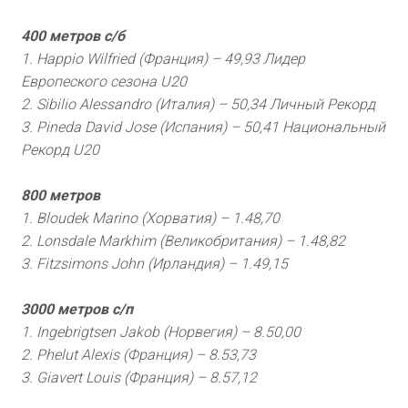
400 метров с/б
1. Happio Wilfried (Франция) – 49,93 Лидер
Европеского сезона U20
2. Sibilio Alessandro (Италия) – 50,34 Личный Рекорд
3. Pineda David Jose (Испания) – 50,41 Национальный
Рекорд U20
800 метров
1. Bloudek Marino (Хорватия) – 1.48,70
2. Lonsdale Markhim (Великобритания) – 1.48,82
3. Fitzsimons John (Ирландия) – 1.49,15
3000 метров с/п
1. Ingebrigtsen Jakob (Норвегия) – 8.50,00
2. Phelut Alexis (Франция) – 8.53,73
3. Giavert Louis (Франция) – 8.57,12