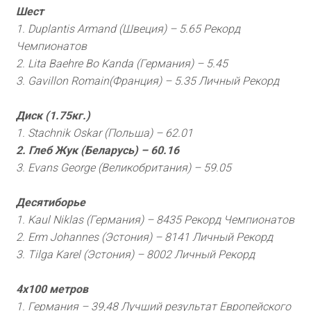
Шест
1. Duplantis Armand (Швеция) – 5.65 Рекорд
Чемпионатов
2. Lita Baehre Bo Kanda (Германия) – 5.45
3. Gavillon Romain(Франция) – 5.35 Личный Рекорд
Диск (1.75кг.)
1. Stachnik Oskar (Польша) – 62.01
2. Глеб Жук (Беларусь) – 60.16
3. Evans George (Великобритания) – 59.05
Десятиборье
1. Kaul Niklas (Германия) – 8435 Рекорд Чемпионатов
2. Erm Johannes (Эстония) – 8141 Личный Рекорд
3. Tilga Karel (Эстония) – 8002 Личный Рекорд
4х100 метров
1. Германия – 39,48 Лучший результат Европейского