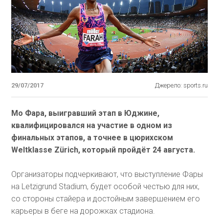
29/07/2017
Джерело: sports.ru
Мо Фара, выигравший этап в Юджине,
квалифицировался на участие в одном из
финальных этапов, а точнее в цюрихском
Weltklasse Zürich, который пройдёт 24 августа.
Организаторы подчеркивают, что выступление Фары
на Letzigrund Stadium, будет особой честью для них,
со стороны стайера и достойным завершением его
карьеры в беге на дорожках стадиона.