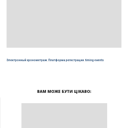
Электронный хронометраж
,
Платформа регистрации
,
timing events
ВАМ МОЖЕ БУТИ ЦІКАВО: