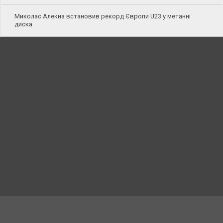
Миколас Алекна встановив рекорд Європи U23 у метанні
диска