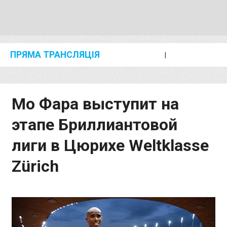
ПРЯМА ТРАНСЛЯЦІЯ
I
2024 SHANGHAI/SUZHOU DIAMOND LEAGUE
KIP KEINO CLASSIC 2024
Мо Фара выступит на
этапе Бриллиантовой
лиги в Цюрихе Weltklasse
Zürich