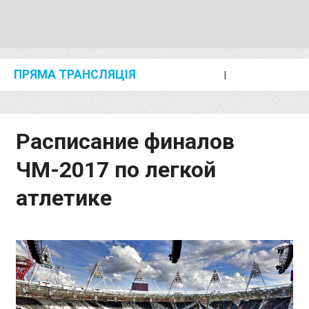
ПРЯМА ТРАНСЛЯЦІЯ
I
2024 SHANGHAI/SUZHOU DIAMOND LEAGUE
KIP KEINO CLASSIC 2024
Расписание финалов
ЧМ-2017 по легкой
атлетике