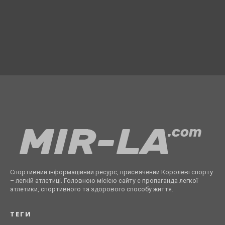
Спортивний інформаційний ресурс, присвячений Королеві спорту
– легкій атлетиці. Головною місією сайту є пропаганда легкої
атлетики, спортивного та здорового способу життя.
ТЕГИ