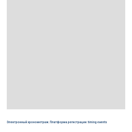
Электронный хронометраж
,
Платформа регистрации
,
timing events