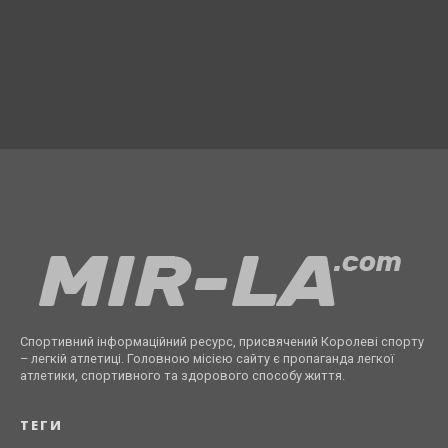
Спортивний інформаційний ресурс, присвячений Королеві спорту
– легкій атлетиці. Головною місією сайту є пропаганда легкої
атлетики, спортивного та здорового способу життя.
ТЕГИ