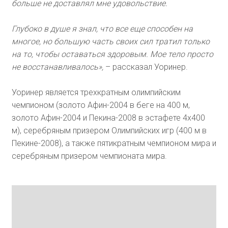
больше не доставлял мне удовольствие.
Глубоко в душе я знал, что все еще способен на
многое, но большую часть своих сил тратил только
на то, чтобы оставаться здоровым. Мое тело просто
не восстанавливалось»,
– рассказал Уоринер.
Уоринер является трехкратным олимпийским
чемпионом (золото Афин-2004 в беге на 400 м,
золото Афин-2004 и Пекина-2008 в эстафете 4x400
м), серебряным призером Олимпийских игр (400 м в
Пекине-2008), а также пятикратным чемпионом мира и
серебряным призером чемпионата мира.