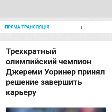
ПРЯМА ТРАНСЛЯЦІЯ
I
2024 SHANGHAI/SUZHOU DIAMOND LEAGUE
KIP KEINO CLASSIC 2024
Трехкратный
олимпийский чемпион
Джереми Уоринер принял
решение завершить
карьеру