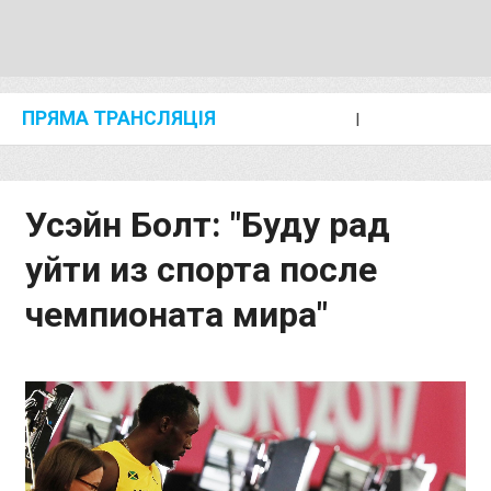
ПРЯМА ТРАНСЛЯЦІЯ
I
2024 SHANGHAI/SUZHOU DIAMOND LEAGUE
KIP KEINO CLASSIC 2024
Усэйн Болт: "Буду рад
уйти из спорта после
чемпионата мира"