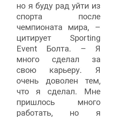
но я буду рад уйти из
спорта после
чемпионата мира, –
цитирует Sporting
Event Болта. – Я
много сделал за
свою карьеру. Я
очень доволен тем,
что я сделал. Мне
пришлось много
работать, но я