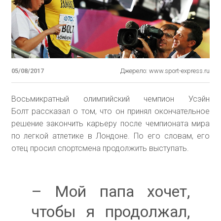
05/08/2017
Джерело: www.sport-express.ru
Восьмикратный олимпийский чемпион Усэйн
Болт рассказал о том, что он принял окончательное
решение закончить карьеру после чемпионата мира
по легкой атлетике в Лондоне. По его словам, его
отец просил спортсмена продолжить выступать.
– Мой папа хочет,
чтобы я продолжал,