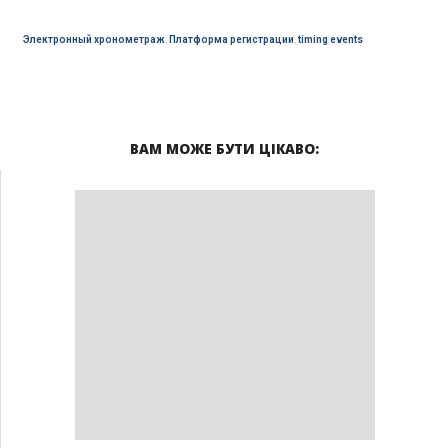
Электронный хронометраж
,
Платформа регистрации
,
timing events
ВАМ МОЖЕ БУТИ ЦІКАВО: