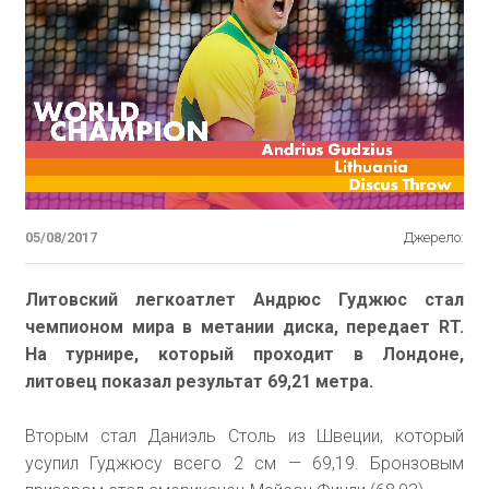
05/08/2017
Джерело:
Литовский легкоатлет Андрюс Гуджюс стал
чемпионом мира в метании диска, передает RT.
На турнире, который проходит в Лондоне,
литовец показал результат 69,21 метра.
Вторым стал Даниэль Столь из Швеции, который
усупил Гуджюсу всего 2 см — 69,19. Бронзовым