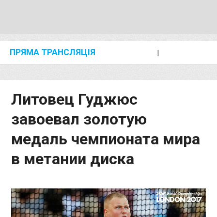
ПРЯМА ТРАНСЛЯЦІЯ
I
2024 SHANGHAI/SUZHOU DIAMOND LEAGUE
KIP KEINO CLASSIC 2024
Литовец Гуджюс
завоевал золотую
медаль чемпионата мира
в метании диска