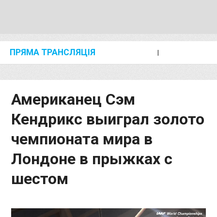
ПРЯМА ТРАНСЛЯЦІЯ
I
2024 SHANGHAI/SUZHOU DIAMOND LEAGUE
KIP KEINO CLASSIC 2024
Американец Сэм
Кендрикс выиграл золото
чемпионата мира в
Лондоне в прыжках с
шестом