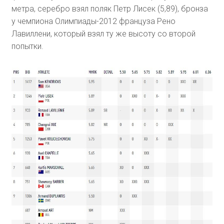
метра, серебро взял поляк Петр Лисек (5,89), бронза
у чемпиона Олимпиады-2012 француза Рено
Лавиллени, который взял ту же высоту со второй
попытки.