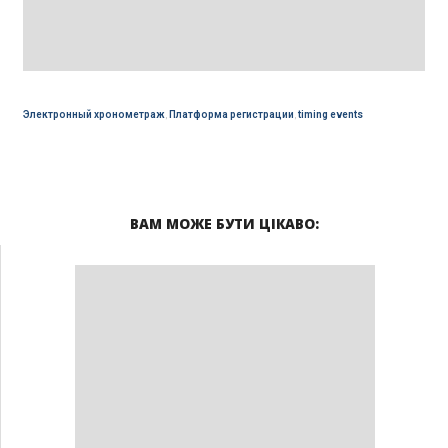
Электронный хронометраж
,
Платформа регистрации
,
timing events
ВАМ МОЖЕ БУТИ ЦІКАВО: