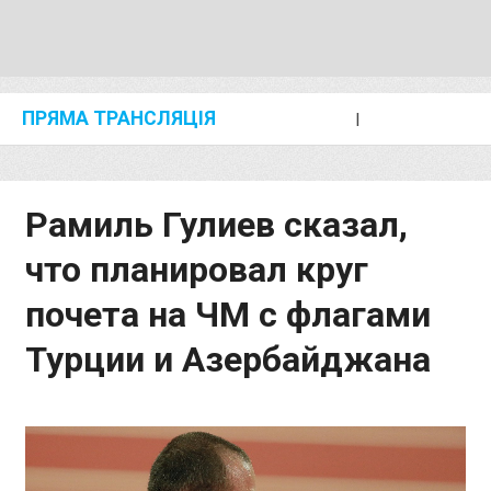
ПРЯМА ТРАНСЛЯЦІЯ
I
2024 SHANGHAI/SUZHOU DIAMOND LEAGUE
KIP KEINO CLASSIC 2024
Рамиль Гулиев сказал,
что планировал круг
почета на ЧМ с флагами
Турции и Азербайджана