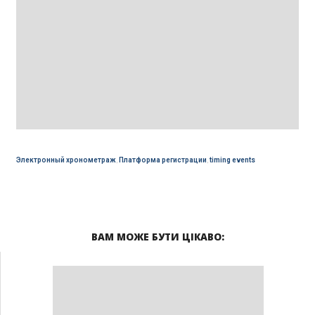
Электронный хронометраж
,
Платформа регистрации
,
timing events
ВАМ МОЖЕ БУТИ ЦІКАВО: