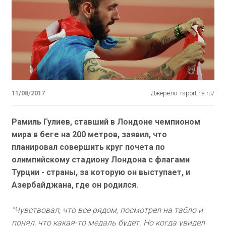
11/08/2017
Джерело: rsport.ria.ru/
Рамиль Гулиев, ставший в Лондоне чемпионом
мира в беге на 200 метров, заявил, что
планировал совершить круг почета по
олимпийскому стадиону Лондона с флагами
Турции - страны, за которую он выступает, и
Азербайджана, где он родился.
"Чувствовал, что все рядом, посмотрел на табло и
понял, что какая-то медаль будет. Но когда увидел