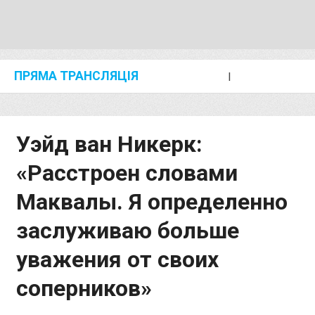
ПРЯМА ТРАНСЛЯЦІЯ
I
2024 SHANGHAI/SUZHOU DIAMOND LEAGUE
KIP KEINO CLASSIC 2024
Уэйд ван Никерк:
«Расстроен словами
Маквалы. Я определенно
заслуживаю больше
уважения от своих
соперников»