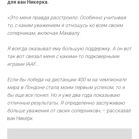
для ван Никерка.
«Это меня правда расстроило. Особенно учитывая
то, с каким уважением я отношусь ко всем своим
соперникам, включая Маквалу.
Я всегда оказывал ему большую поддержку. А он вот
так вот связал меня с какими-то подковерными
играми IAAF...
Если бы победа на дистанции 400 м на чемпионате
мира в Лондоне стала моим первым успехом, то я
бы еще все понял. Но я уже два года показываю
отличные результаты. Я определенно заслуживаю
больше уважения от своих соперников»,
– рассказал
ван Никерк.