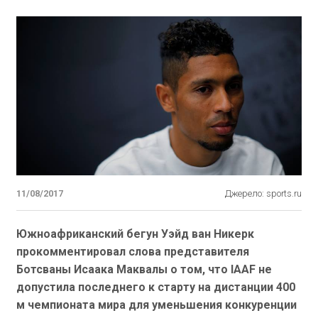
11/08/2017
Джерело: sports.ru
Южноафриканский бегун Уэйд ван Никерк
прокомментировал слова представителя
Ботсваны Исаака Маквалы о том, что IAAF не
допустила последнего к старту на дистанции 400
м чемпионата мира для уменьшения конкуренции