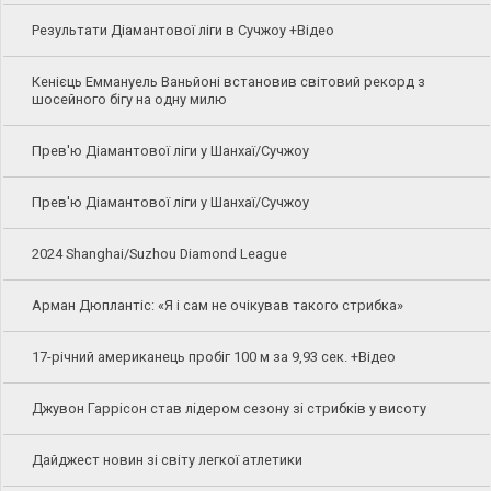
Результати Діамантової ліги в Сучжоу +Відео
Кенієць Еммануель Ваньйоні встановив світовий рекорд з
шосейного бігу на одну милю
Прев'ю Діамантової ліги у Шанхаї/Сучжоу
Прев'ю Діамантової ліги у Шанхаї/Сучжоу
2024 Shanghai/Suzhou Diamond League
Арман Дюплантіс: «Я і сам не очікував такого стрибка»
17-річний американець пробіг 100 м за 9,93 сек. +Відео
Джувон Гаррісон став лідером сезону зі стрибків у висоту
Дайджест новин зі світу легкої атлетики