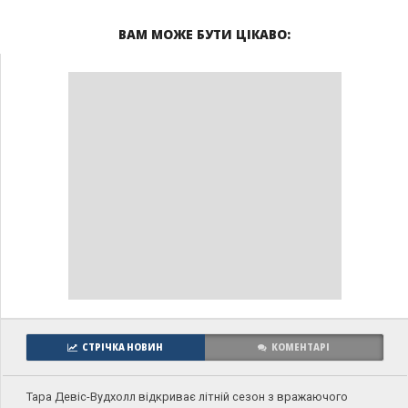
ВАМ МОЖЕ БУТИ ЦІКАВО:
СТРІЧКА НОВИН
КОМЕНТАРІ
Тара Девіс-Вудхолл відкриває літній сезон з вражаючого