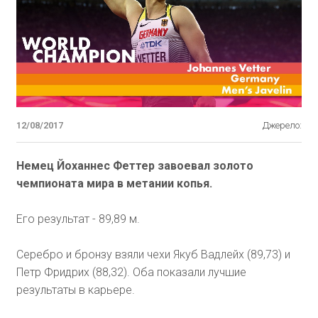
12/08/2017
Джерело:
Немец Йоханнес Феттер завоевал золото
чемпионата мира в метании копья.
Его результат - 89,89 м.
Серебро и бронзу взяли чехи Якуб Вадлейх (89,73) и
Петр Фридрих (88,32). Оба показали лучшие
результаты в карьере.