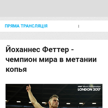
ПРЯМА ТРАНСЛЯЦІЯ
I
2024 SHANGHAI/SUZHOU DIAMOND LEAGUE
KIP KEINO CLASSIC 2024
Йоханнес Феттер -
чемпион мира в метании
копья