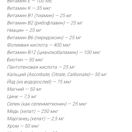
Витамин Е — 100 МЕ
Витамин К — 35 мкг
Витамин В1 (тиамин) — 25 мг
Витамин В2 (рибофлавин) — 25 мг
Ниацин — 25 мг
Витамин В6 (пиридоксин) — 25 мг
Фолиевая кислота — 400 мкг
Витамин В12 (цианокобаламин) — 100 мкг
Биотин — 50 мкг
Пантотеновая кислота — 25 мг
Кальций (Ascorbate, Citrate, Carbonate)— 50 мг
Йод (из водорослей) — 75 мкг
Магний — 50 мг
Цинк — 7,5 мг
Селен (как селенметионин) — 25 мкг
Медь (хелат) — 250 мкг
Марганец (хелат) — 2,5 мг
Хром — 50 мкг