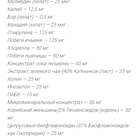
Молибден (хелат) — 25 мкг
Калий — 12,5 мг
Бор (хелат) — 0,5 мг
Ванадий (хелат) — 25 мкг
Спирулина — 125 мг
Побеги ячменя — 125 мг
Хлорелла — 50 мг
Побеги пшеницы — 50 мг
Концентрат сока люцерны — 50 мг
Экстракт зеленого чая (40% Катехинов (лист) — 25 мг
Холин — 25 мг
Инозитол — 25 мг
ПАБК — 15 мг
Микроминеральный концентрат — 50 мг
Корейский женьшень(5% Гинзенозидов (корень) — 50
мг
Цитрусовые биофлавоноиды (37% Биофлавоноидов
как Гесперидин) — 25 мг