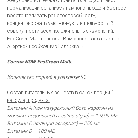
желудочно-кишечного тракта. Благодаря такой
нормализации организму намного проще и быстрее
восстанавливать работоспособность,
концентрировать умственную деятельность. В
совокупности всех положительных изменений,
EcoGreen Multi позволит Вам снова наслаждаться
энергией необходимой для жизни!!!
Состав NOW EcoGreen Multi:
Количество порций в упаковке
:
90
Состав питательных веществ в одной порции (1
капсула) продукта:
Витамин А (как натуральный Бета-каротин из
морских водорослей D. salina algae) — 12500 МЕ
Витамин С (кальция аскорбат) — 250 мг
Витамин D — 100 МЕ