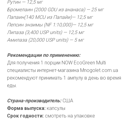
Рутин — 12,5 мг
Бромелаин (2000 GDU из ананаса) — 25 мг
Папаин(140 MCU из Папайи)— 12,5 мг
Пепсин энзимы (NF 1:10,000)— 12,5 мг
Липаза (3,400 USP units) — 12,5 мг
Амилаза (20,000 USP units) — 5 мг
Рекомендации по применению:
Для получения 1 порции NOW EcoGreen Multi
специалисты интернет-магазина Mnogolet.com.ua
рекомендуют принимать 1 ампулу в день во время
еды.
Страна-производитель:
США
Форма выпуска:
капсулы
Срок годности:
смотреть на упаковке