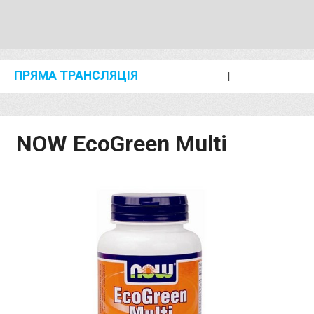
ПРЯМА ТРАНСЛЯЦІЯ
I
2024 SHANGHAI/SUZHOU DIAMOND LEAGUE
KIP KEINO CLASSIC 2024
NOW EcoGreen Multi