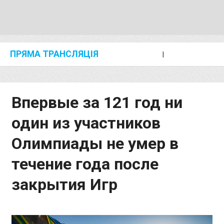
ПРЯМА ТРАНСЛЯЦІЯ
I
2024 SHANGHAI/SUZHOU DIAMOND LEAGUE
KIP KEINO CLASSIC 2024
Впервые за 121 год ни
один из участников
Олимпиады не умер в
течение года после
закрытия Игр