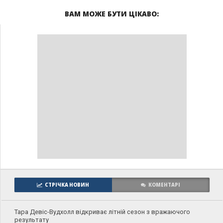
ВАМ МОЖЕ БУТИ ЦІКАВО:
СТРІЧКА НОВИН
КОМЕНТАРІ
Тара Девіс-Вудхолл відкриває літній сезон з вражаючого
результату