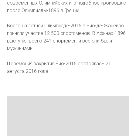
современных Олимпийских игр подобное произошло
после Олимпиады-1896 в Греции.
Всего на летней Олимпиаде-2016 в Рио-де-Жанейро
приняли участие 12 500 спортсменов. В Афинах-1896
выступил всего 241 спортсмен, и все они были
мужчинами.
Церемония закрытия Рио-2016 состоялась 21
августа 2016 года.