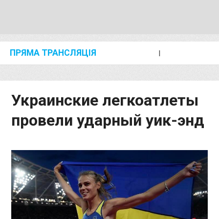
ПРЯМА ТРАНСЛЯЦІЯ
I
2024 SHANGHAI/SUZHOU DIAMOND LEAGUE
KIP KEINO CLASSIC 2024
Украинские легкоатлеты
провели ударный уик-энд