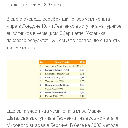
стала третьей – 13,97 сек.
В свою очередь серебряный призер чемпионата
мира в Лондоне Юлия Левченко выступила на турнире
высотников в немецком Эбершадте. Украинка
показала результат 1,91 см., что позволило ей занять
третье место:
Еще одна участница чемпионата мира Мария
Шаталова выступила в Германии - на восьмом этапе
Мирового вызова в Берлине. В беге на 3000 метров