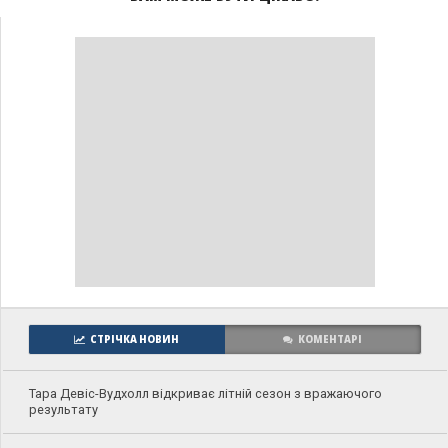
СТРІЧКА НОВИН
КОМЕНТАРІ
Тара Девіс-Вудхолл відкриває літній сезон з вражаючого
результату