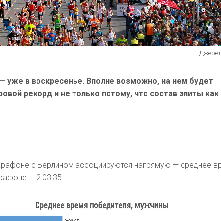
Джерело
— уже в воскресенье. Вполне возможно, на нем будет
овой рекорд и не только потому, что состав элиты как
рафоне с Берлином ассоциируются напрямую — среднее в
рафоне — 2:03:35.