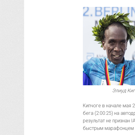
Элиуд Кип
Кипчоге в начале мая 
бега (2:00:25) на авто
результат не признан 
быстрым марафонцем 