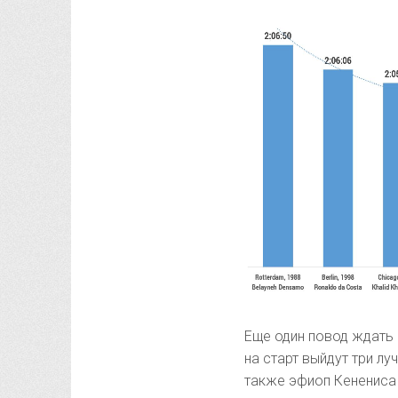
Еще один повод ждать 
на старт выйдут три л
также эфиоп Кенениса