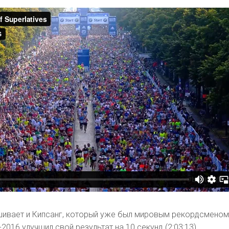
ивает и Кипсанг, который уже был мировым рекордсменом
2016 улучшил свой результат на 10 секунд (2:03:13).