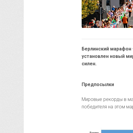
Берлинский марафон 
установлен новый мир
силен.
Предпосылки
Мировые рекорды в ма
победителя на этом ма