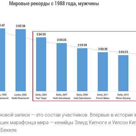
новой записи — это состав участников. Впервые в истории 
учших марафонца мира — кенийцы Элиуд Кипчоге и Уилсон Кип
 Бекеле.