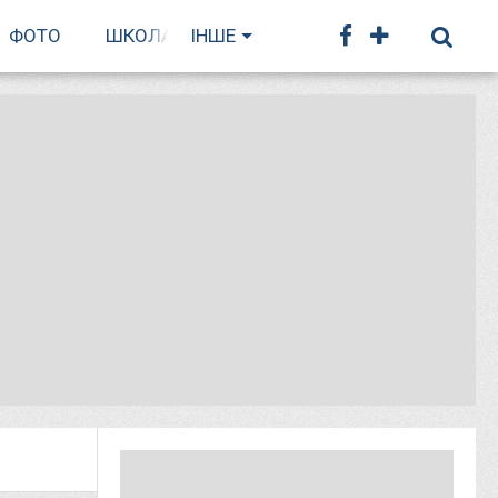
ФОТО
ШКОЛА БІГУ
ІНШЕ