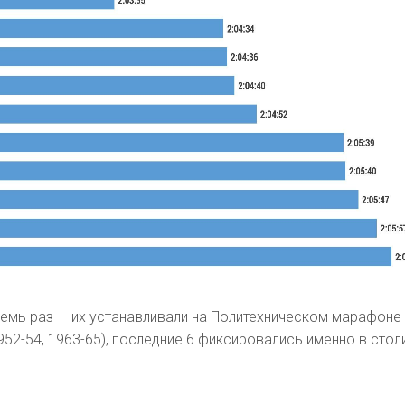
емь раз — их устанавливали на Политехническом марафоне
952-54, 1963-65), последние 6 фиксировались именно в стол