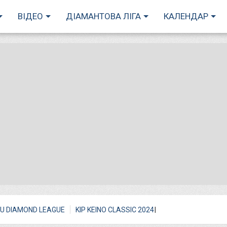
ВІДЕО
ДІАМАНТОВА ЛІГА
КАЛЕНДАР
I
U DIAMOND LEAGUE
KIP KEINO CLASSIC 2024