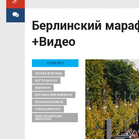
Берлинский мара
+Видео
22/09/2017
ЛЕГКАЯ АТЛЕТИКА
БЕГ ПО ШОССЕ
МАРАФОН
БЕРЛИНСКИЙ МАРАФОН
КЕНЕНИСА БЕКЕЛЕ
ЭЛИУД КИПЧОГЕ
УИЛСОН КИПСАНГ
КИПРОТИЧ