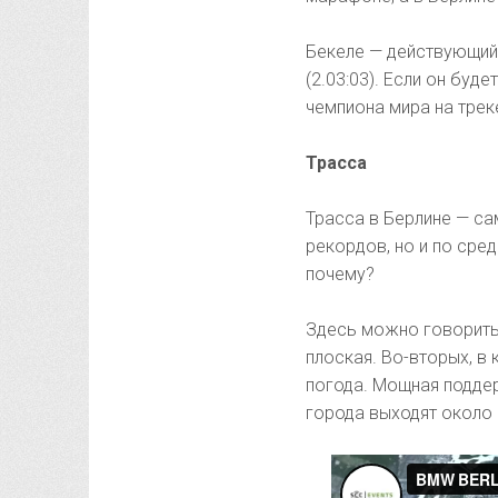
Бекеле — действующий
(2.03:03). Если он буд
чемпиона мира на тре
Трасса
Трасса в Берлине — са
рекордов, но и по сре
почему?
Здесь можно говорить
плоская. Во-вторых, в
погода. Мощная подде
города выходят около 