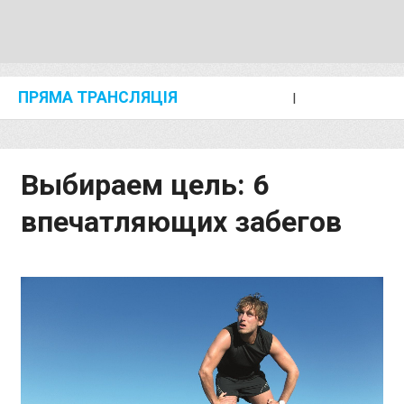
ПРЯМА ТРАНСЛЯЦІЯ
I
2024 SHANGHAI/SUZHOU DIAMOND LEAGUE
KIP KEINO CLASSIC 2024
Выбираем цель: 6
впечатляющих забегов