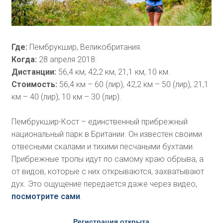
Где:
Пембрукшир, Великобритания.
Когда:
28 апреля 2018.
Дистанции:
56,4 км, 42,2 км, 21,1 км, 10 км.
Стоимость:
56,4 км – 60 (лир), 42,2 км – 50 (лир), 21,1
км – 40 (лир), 10 км – 30 (лир).
Пембрукшир-Кост – единственный прибрежный
национальный парк в Британии. Он известен своими
отвесными скалами и тихими песчаными бухтами.
Прибрежные тропы идут по самому краю обрыва, а
от видов, которые с них открываются, захватывают
дух. Это ощущение передается даже через видео,
посмотрите сами
.
Регистрация открыта