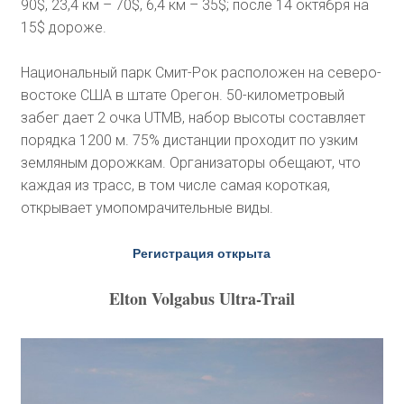
90$, 23,4 км – 70$, 6,4 км – 35$; после 14 октября на
15$ дороже.
Национальный парк Смит-Рок расположен на северо-
востоке США в штате Орегон. 50-километровый
забег дает 2 очка UTMB, набор высоты составляет
порядка 1200 м. 75% дистанции проходит по узким
земляным дорожкам. Организаторы обещают, что
каждая из трасс, в том числе самая короткая,
открывает умопомрачительные виды.
Регистрация открыта
Elton Volgabus Ultra-Trail