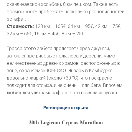
скандинавской ходьбой), 8 км пешком. Также есть
возможность пробежать несколько разновидностей
эстафет.
Стоимость:
128 км – 165€, 64 км – 95€, 42 км – 75€,
32 км – 65€, 16 км – 45€, 8 км – 25€.
Трасса этого забега пролегает через джунгли,
затопленные рисовые поля, леса и деревни, мимо
величественных древних храмов, расположенных в
зоне, охраняемой ЮНЕСКО. Январь в Камбодже
довольно жаркий (около +30 °C), что прекрасно
подходит для отдыха, и не очень – для бега. Впрочем
любителей ультрамарафонов это вряд ли испугает.
Регистрация открыта
20th Logicom Cyprus Marathon