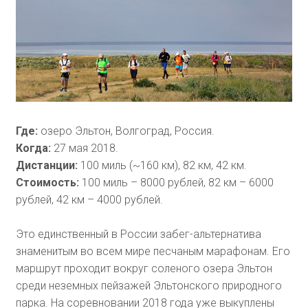
Где:
озеро Эльтон, Волгоград, Россия.
Когда:
27 мая 2018.
Дистанции:
100 миль (~160 км), 82 км, 42 км.
Стоимость:
100 миль – 8000 рублей, 82 км – 6000
рублей, 42 км – 4000 рублей.
Это единственный в России забег-альтернатива
знаменитым во всем мире песчаным марафонам. Его
маршрут проходит вокруг соленого озера Эльтон
среди неземных пейзажей Эльтонского природного
парка. На соревновании 2018 года уже выкуплены