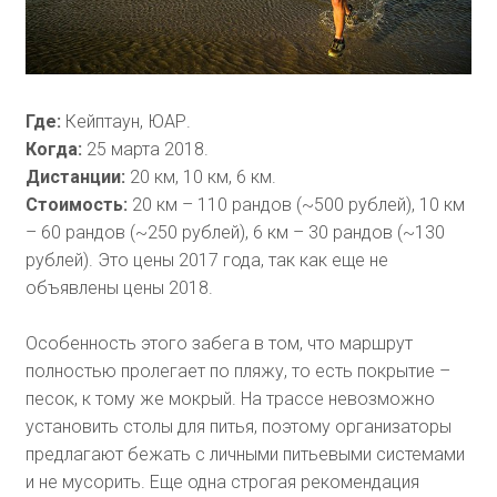
Где:
Кейптаун, ЮАР.
Когда:
25 марта 2018.
Дистанции:
20 км, 10 км, 6 км.
Стоимость:
20 км – 110 рандов (~500 рублей), 10 км
– 60 рандов (~250 рублей), 6 км – 30 рандов (~130
рублей). Это цены 2017 года, так как еще не
объявлены цены 2018.
Особенность этого забега в том, что маршрут
полностью пролегает по пляжу, то есть покрытие –
песок, к тому же мокрый. На трассе невозможно
установить столы для питья, поэтому организаторы
предлагают бежать с личными питьевыми системами
и не мусорить. Еще одна строгая рекомендация