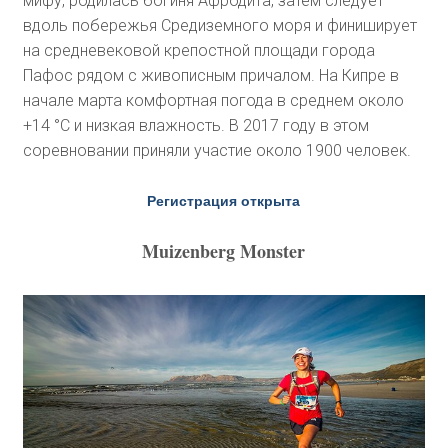
мифу, родилась богиня Афродита, затем следует
вдоль побережья Средиземного моря и финиширует
на средневековой крепостной площади города
Пафос рядом с живописным причалом. На Кипре в
начале марта комфортная погода в среднем около
+14 °C и низкая влажность. В 2017 году в этом
соревновании приняли участие около 1900 человек.
Регистрация открыта
Muizenberg Monster