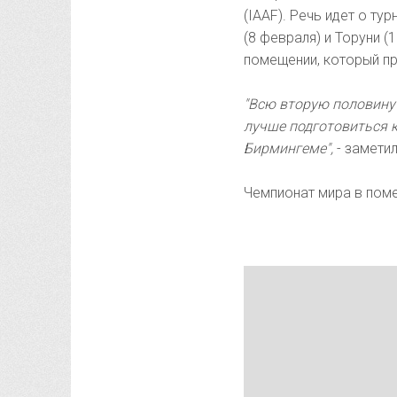
(IAAF). Речь идет о т
(8 февраля) и Торуни 
помещении, который пр
"Всю вторую половину
лучше подготовиться к
Бирмингеме",
- замети
Чемпионат мира в поме