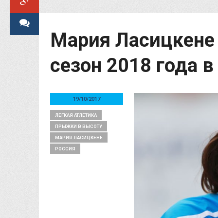
Мария Ласицкене
сезон 2018 года 
19/10/2017
ЛЕГКАЯ АТЛЕТИКА
ПРЫЖКИ В ВЫСОТУ
МАРИЯ ЛАСИЦКЕНЕ
РОССИЯ