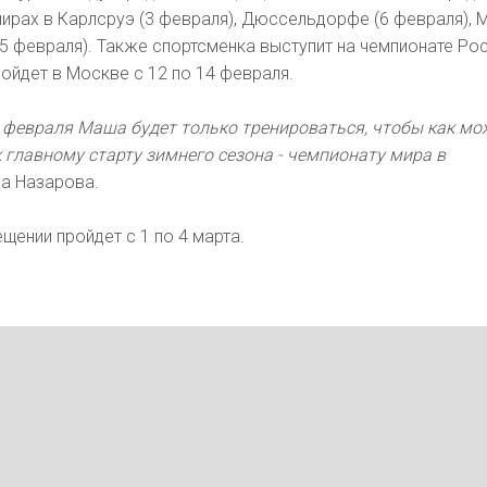
урнирах в Карлсруэ (3 февраля), Дюссельдорфе (6 февраля),
(15 февраля). Также спортсменка выступит на чемпионате Ро
ойдет в Москве с 12 по 14 февраля.
 февраля Маша будет только тренироваться, чтобы как м
 главному старту зимнего сезона - чемпионату мира в
ла Назарова.
щении пройдет с 1 по 4 марта.