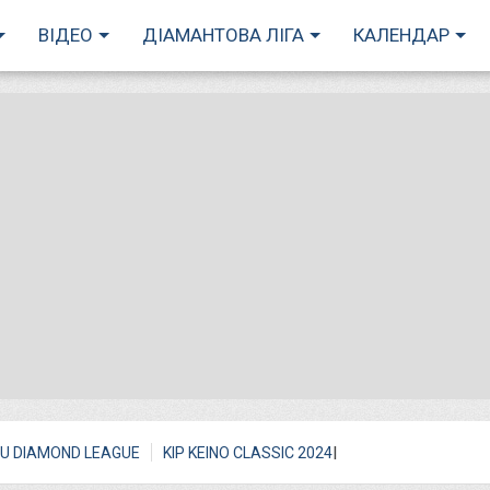
ВІДЕО
ДІАМАНТОВА ЛІГА
КАЛЕНДАР
I
U DIAMOND LEAGUE
KIP KEINO CLASSIC 2024