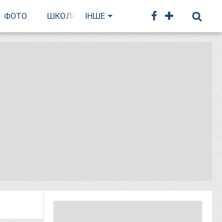
ФОТО
ШКОЛА БІГУ
ІНШЕ