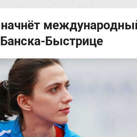
 начнёт международны
в Банска-Быстрице