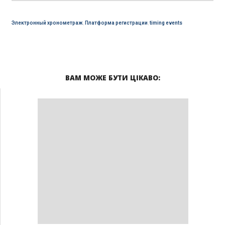
Электронный хронометраж
,
Платформа регистрации
,
timing events
ВАМ МОЖЕ БУТИ ЦІКАВО: