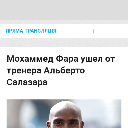
ПРЯМА ТРАНСЛЯЦІЯ
I
2024 SHANGHAI/SUZHOU DIAMOND LEAGUE
KIP KEINO CLASSIC 2024
Мохаммед Фара ушел от
тренера Альберто
Салазара