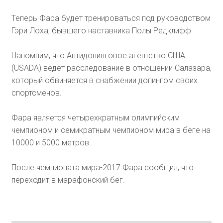
Теперь Фара будет тренироваться под руководством
Гэри Лоха, бывшего наставника Полы Редклифф.
Напомним, что Антидопинговое агентство США
(USADA) ведет расследование в отношении Салазара,
который обвиняется в снабжении допингом своих
спортсменов.
Фара является четырехкратным олимпийским
чемпионом и семикратным чемпионом мира в беге на
10000 и 5000 метров.
После чемпионата мира-2017 Фара сообщил, что
переходит в марафонский бег.