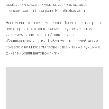
особенно в столь непростое для нас время»,
—
приводит слова Ласицкене Rusathletics.com.
Напомним, что в летнем сезоне Ласицкене выиграла
все старты, в которых принимала участие, в том
числе чемпионат мира в Лондоне и финал
«Бриллиантовой лиги». Шубенков стал серебряным
призёром на мировом первенстве и также лучшим в
финале «Бриллиантовой лиги».