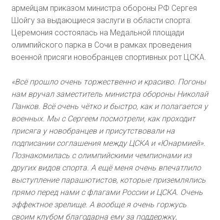
армейцам приказом министра обороны РФ Сергея
Шойгу за выдающиеся заслуги в области спорта.
Церемония состоялась на Медальной площади
олимпийского парка в Сочи в рамках проведения
военной присяги новобранцев спортивных рот ЦСКА.
«Всё прошло очень торжественно и красиво. Погоны
нам вручал заместитель министра обороны Николай
Панков. Всё очень чётко и быстро, как и полагается у
военных. Мы с Сергеем посмотрели, как проходит
присяга у новобранцев и присутствовали на
подписании соглашения между ЦСКА и «Юнармией».
Познакомилась с олимпийскими чемпионами из
других видов спорта. А ещё меня очень впечатлило
выступление парашютистов, которые приземлялись
прямо перед нами с флагами России и ЦСКА. Очень
эффектное зрелище. А вообще я очень горжусь
своим клубом благодарна ему за поддержку,