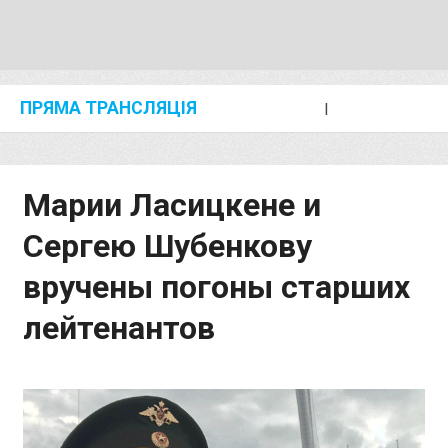
ПРЯМА ТРАНСЛЯЦІЯ
I
2024 SHANGHAI/SUZHOU DIAMOND LEAGUE
KIP KEINO CLASSIC 2024
Марии Ласицкене и
Сергею Шубенкову
вручены погоны старших
лейтенантов