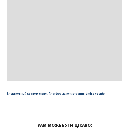
Электронный хронометраж
,
Платформа регистрации
,
timing events
ВАМ МОЖЕ БУТИ ЦІКАВО: